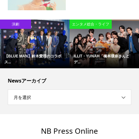
演劇
エンタメ総合・ライフ
【BLUE MAN】鈴木愛理のコラボ
ILLIT・YUNAH「橋本環奈さんと
ス...
デ...
Newsアーカイブ
月を選択
NB Press Online