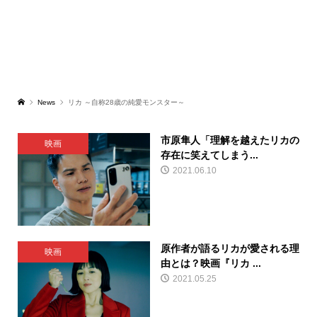
News
リカ ～自称28歳の純愛モンスター～
市原隼人「理解を越えたリカの
映画
存在に笑えてしまう...
2021.06.10
原作者が語るリカが愛される理
映画
由とは？映画『リカ ...
2021.05.25