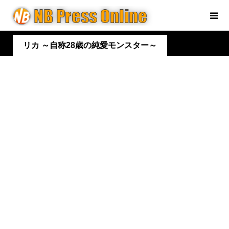
リカ ～自称28歳の純愛モンスター～