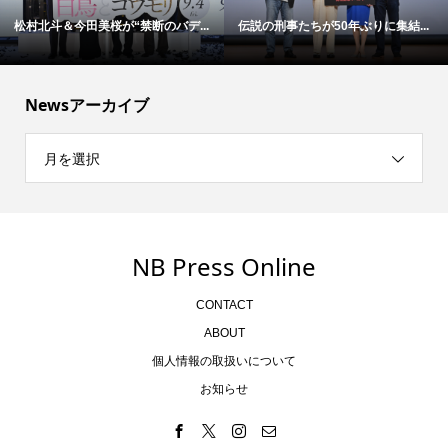
松村北斗＆今田美桜が“禁断のバデ...
伝説の刑事たちが50年ぶりに集結...
Newsアーカイブ
月を選択
NB Press Online
CONTACT
ABOUT
個人情報の取扱いについて
お知らせ