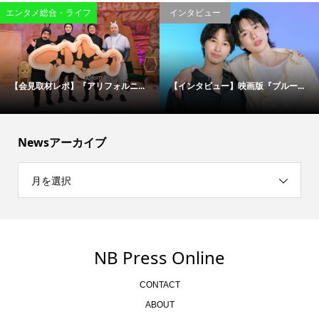
エンタメ総合・ライフ
インタビュー
【会見取材レポ】『アリフォルニ...
【インタビュー】映画版『ブルー...
Newsアーカイブ
月を選択
NB Press Online
CONTACT
ABOUT