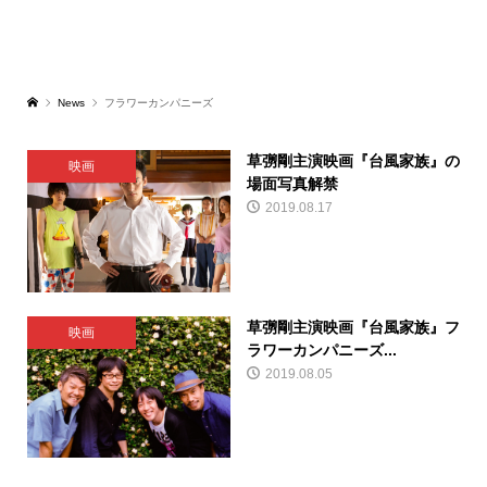
News
フラワーカンパニーズ
草彅剛主演映画『台風家族』の
映画
場面写真解禁
2019.08.17
草彅剛主演映画『台風家族』フ
映画
ラワーカンパニーズ...
2019.08.05