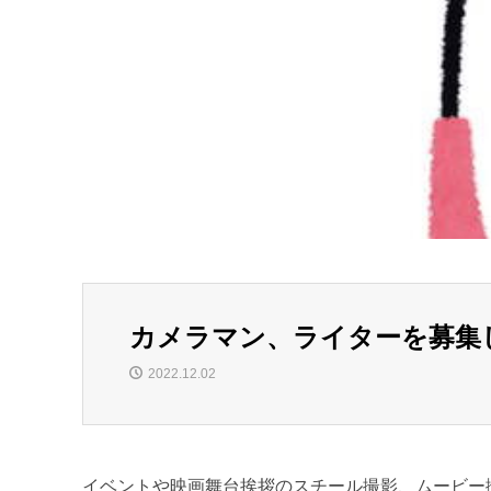
カメラマン、ライターを募集
2022.12.02
イベントや映画舞台挨拶のスチール撮影、ムービー