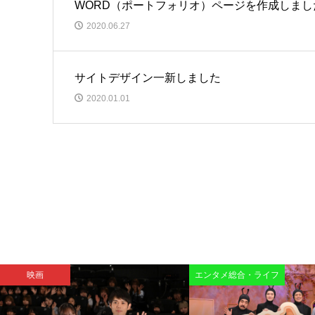
WORD（ポートフォリオ）ページを作成しまし
2020.06.27
サイトデザイン一新しました
2020.01.01
映画
エンタメ総合・ライフ