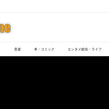
ト
音楽
本・コミック
エンタメ総合・ライフ