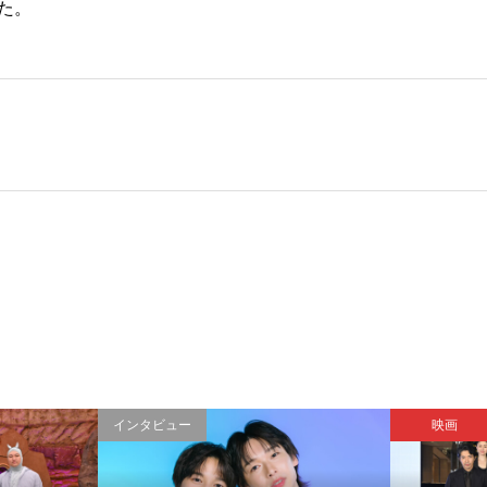
た。
インタビュー
映画