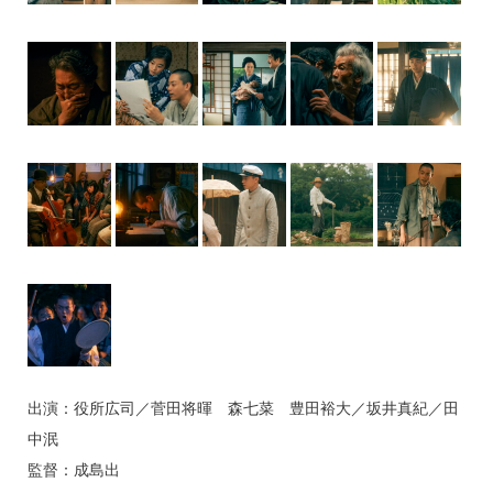
出演：役所広司／菅田将暉 森七菜 豊田裕大／坂井真紀／田
中泯
監督：成島出