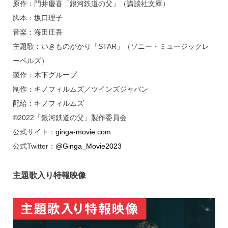
原作：門井慶喜「銀河鉄道の父」（講談社文庫）
脚本：坂口理子
音楽：海田庄吾
主題歌：いきものがかり「STAR」（ソニー・ミュージックレ
ーベルズ）
製作：木下グループ
制作：キノフィルムズ／ツインズジャパン
配給：キノフィルムズ
©2022「銀河鉄道の父」製作委員会
公式サイト：
ginga-movie.com
公式Twitter：
@Ginga_Movie2023
主題歌入り特報映像