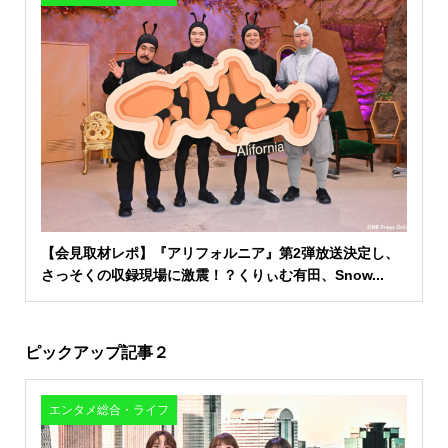
【会見取材レポ】『アリフォルニア』第2弾放送決定し、
さっそくの収録現場に激震！？くりぃむ有田、Snow...
ピックアップ記事２
エンタメ総合・ライフ