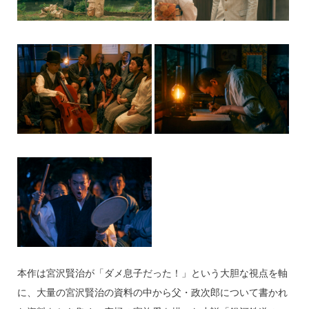
本作は宮沢賢治が「ダメ息子だった！」という大胆な視点を軸
に、大量の宮沢賢治の資料の中から父・政次郎について書かれ