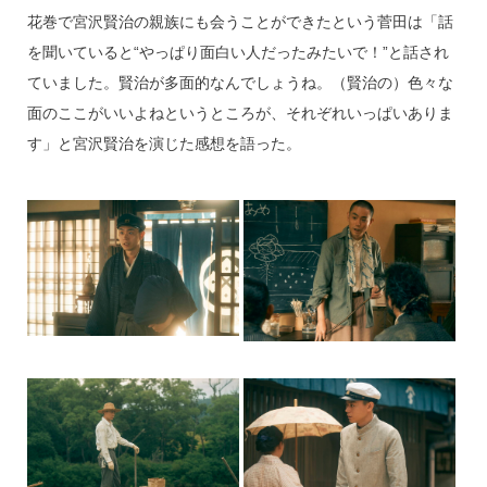
花巻で宮沢賢治の親族にも会うことができたという菅田は「話
を聞いていると“やっぱり面白い人だったみたいで！”と話され
ていました。賢治が多面的なんでしょうね。（賢治の）色々な
面のここがいいよねというところが、それぞれいっぱいありま
す」と宮沢賢治を演じた感想を語った。