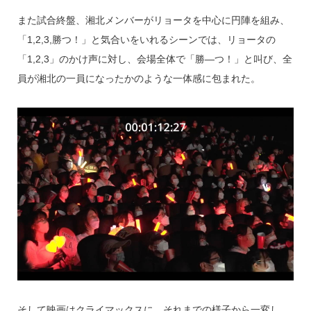
また試合終盤、湘北メンバーがリョータを中心に円陣を組み、
「1,2,3,勝つ！」と気合いをいれるシーンでは、リョータの
「1,2,3」のかけ声に対し、会場全体で「勝―つ！」と叫び、全
員が湘北の一員になったかのような一体感に包まれた。
そして映画はクライマックスに。それまでの様子から一変し、