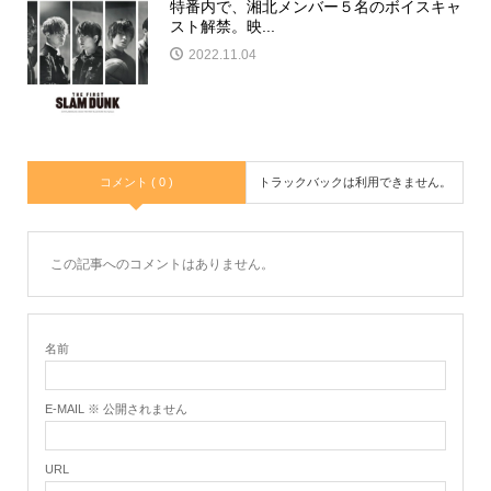
特番内で、湘北メンバー５名のボイスキャ
スト解禁。映...
2022.11.04
コメント ( 0 )
トラックバックは利用できません。
この記事へのコメントはありません。
名前
E-MAIL ※ 公開されません
URL