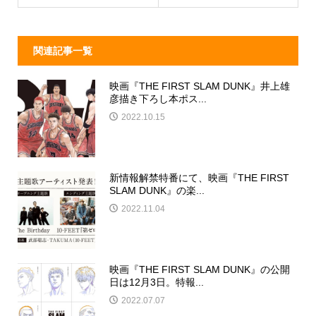
k
関連記事一覧
映画『THE FIRST SLAM DUNK』井上雄
彦描き下ろし本ポス...
2022.10.15
新情報解禁特番にて、映画『THE FIRST
SLAM DUNK』の楽...
2022.11.04
映画『THE FIRST SLAM DUNK』の公開
日は12月3日。特報...
2022.07.07