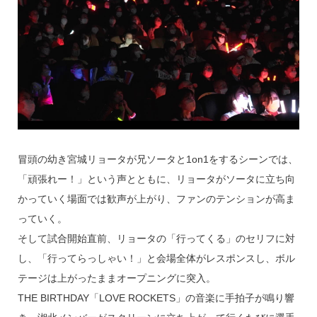
冒頭の幼き宮城リョータが兄ソータと1on1をするシーンでは、
「頑張れー！」という声とともに、リョータがソータに立ち向
かっていく場面では歓声が上がり、ファンのテンションが高ま
っていく。
そして試合開始直前、リョータの「行ってくる」のセリフに対
し、「行ってらっしゃい！」と会場全体がレスポンスし、ボル
テージは上がったままオープニングに突入。
THE BIRTHDAY「LOVE ROCKETS」の音楽に手拍子が鳴り響