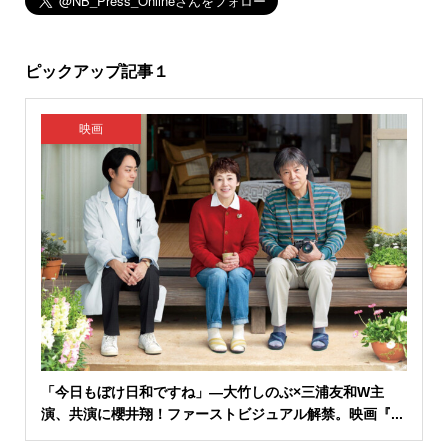
ピックアップ記事１
映画
「今日もぼけ日和ですね」―大竹しのぶ×三浦友和W主
演、共演に櫻井翔！ファーストビジュアル解禁。映画『...