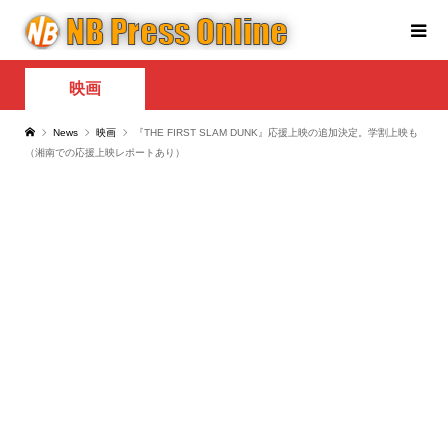
映画
News
映画
『THE FIRST SLAM DUNK』応援上映の追加決定。学割上映も
（湘南での応援上映レポートあり）