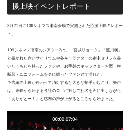
援上映イベントレポート
3月21日に109シネマズ湘南会場で実施された応援上映のレポー
ト。
109シネマズ湘南のシアター2は、「宮城リョータ」「流川楓」
と書かれた赤いサイリウムや各キャラクターの劇中セリフを書
いたうちわを持ったファンや、お手製のキャラクターお面・横
断幕・ユニフォームを身に纏ったファン達で溢れた。
予告編の上映が終わって消灯すると大きな拍手が起こり、発声
は、東映から始まる各社のロゴに対して社名を声に出しながら
「ありがとー！」と感謝の声が上がるところから始まった。