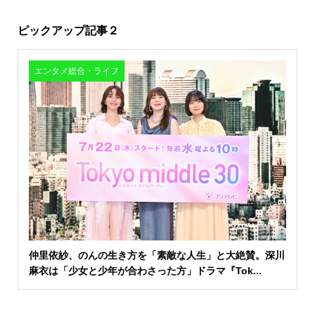
ピックアップ記事２
エンタメ総合・ライフ
仲里依紗、のんの生き方を「素敵な人生」と大絶賛。深川
麻衣は「少女と少年が合わさった方」ドラマ『Tok...