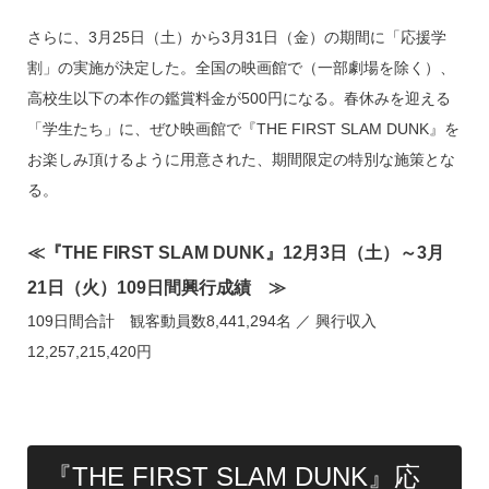
さらに、3月25日（土）から3月31日（金）の期間に「応援学
割」の実施が決定した。全国の映画館で（一部劇場を除く）、
高校生以下の本作の鑑賞料金が500円になる。春休みを迎える
「学生たち」に、ぜひ映画館で『THE FIRST SLAM DUNK』を
お楽しみ頂けるように用意された、期間限定の特別な施策とな
る。
≪『THE FIRST SLAM DUNK』12月3日（土）～3月
21日（火）109日間興行成績 ≫
109日間合計 観客動員数8,441,294名 ／ 興行収入
12,257,215,420円
『THE FIRST SLAM DUNK』応