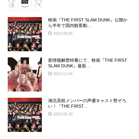
映画『THE FIRST SLAM DUNK』公開か
ら半年で国内観客動...
2023.06.05
新情報解禁特番にて、映画『THE FIRST
SLAM DUNK』最新...
2022.11.04
湘北高校メンバーの声優キャスト勢ぞろ
い！『THE FIRST...
2023.05.10