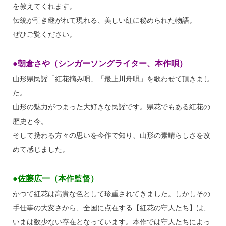
を教えてくれます。
伝統が引き継がれて現れる、美しい紅に秘められた物語。
ぜひご覧ください。
●朝倉さや（シンガーソングライター、本作唄）
山形県民謡「紅花摘み唄」「最上川舟唄」を歌わせて頂きまし
た。
山形の魅力がつまった大好きな民謡です。県花でもある紅花の
歴史と今。
そして携わる方々の思いを今作で知り、山形の素晴らしさを改
めて感じました。
●佐藤広一（本作監督）
かつて紅花は高貴な色として珍重されてきました。しかしその
手仕事の大変さから、全国に点在する【紅花の守人たち】は、
いまは数少ない存在となっています。本作では守人たちによっ