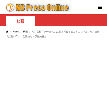
映画
News
映画
今井美樹「30年経ち、紅花と再会することになりました」映画
『紅花の守人』公開決定＆予告編解禁