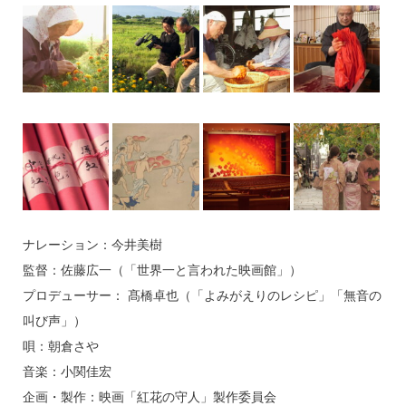
ナレーション：今井美樹
監督：佐藤広一（「世界一と言われた映画館」）
プロデューサー： 髙橋卓也（「よみがえりのレシピ」「無音の
叫び声」）
唄：朝倉さや
音楽：小関佳宏
企画・製作：映画「紅花の守人」製作委員会