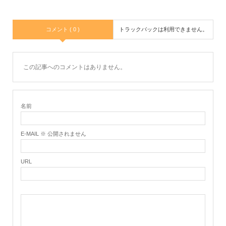
k
コメント ( 0 )
トラックバックは利用できません。
この記事へのコメントはありません。
名前
E-MAIL ※ 公開されません
URL