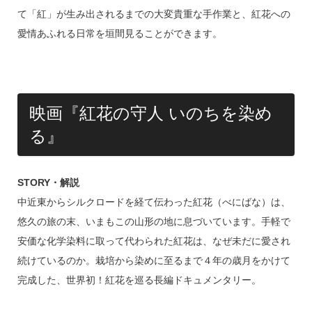
て「紅」が生み出されるまでの大変貴重な手作業と、紅花への
愛情あふれる日常を垣間見ることができます。
映画『紅花の守人 いのちを染め
る』
STORY・解説
中近東からシルクロードを経て伝わった紅花（べにばな）は、
悠久の旅の末、いまもこの山形の地に息づいています。手軽で
安価な化学染料に取って代わられた紅花は、なぜ未だに愛され
続けているのか。栽培から染めに至るまで４年の歳月をかけて
完成した、世界初！紅花を巡る長編ドキュメンタリー。