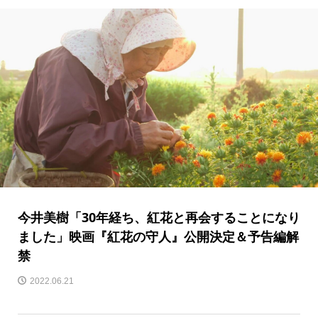
今井美樹「30年経ち、紅花と再会することになり
ました」映画『紅花の守人』公開決定＆予告編解
禁
2022.06.21