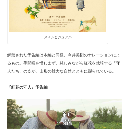
メインビジュアル
解禁された予告編は本編と同様、今井美樹のナレーションによ
るもの。手間暇を惜しまず、慈しみながら紅花を栽培する「守
人たち」の姿が、山形の雄大な自然とともに綴られている。
『紅花の守人』予告編