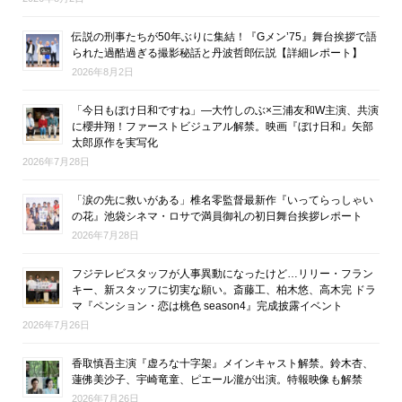
伝説の刑事たちが50年ぶりに集結！『Gメン’75』舞台挨拶で語
られた過酷過ぎる撮影秘話と丹波哲郎伝説【詳細レポート】
2026年8月2日
「今日もぼけ日和ですね」―大竹しのぶ×三浦友和W主演、共演
に櫻井翔！ファーストビジュアル解禁。映画『ぼけ日和』矢部
太郎原作を実写化
2026年7月28日
「涙の先に救いがある」椎名零監督最新作『いってらっしゃい
の花』池袋シネマ・ロサで満員御礼の初日舞台挨拶レポート
2026年7月28日
フジテレビスタッフが人事異動になったけど…リリー・フラン
キー、新スタッフに切実な願い。斎藤工、柏木悠、高木完 ドラ
マ『ペンション・恋は桃色 season4』完成披露イベント
2026年7月26日
香取慎吾主演『虚ろな十字架』メインキャスト解禁。鈴木杏、
蓮佛美沙子、宇崎竜童、ピエール瀧が出演。特報映像も解禁
2026年7月26日