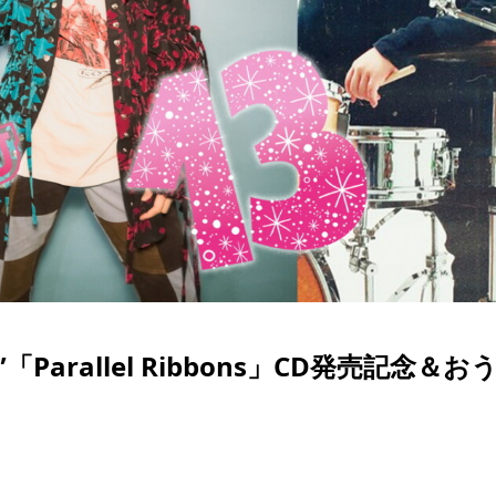
「Parallel Ribbons」CD発売記念＆お