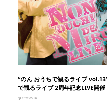
“のん おうちで観るライブ vol.13”
で観るライブ 2周年記念LIVE開催
2022.05.16