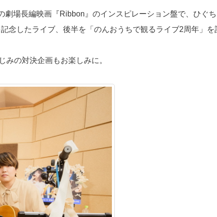
劇場長編映画『Ribbon』のインスピレーション盤で、ひぐち
」CD発売を記念したライブ、後半を「のんおうちで観るライブ2周年」を
なじみの対決企画もお楽しみに。