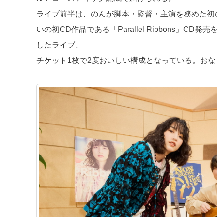
ライブ前半は、のんが脚本・監督・主演を務めた初の
いの初CD作品である「Parallel Ribbons
したライブ。
チケット1枚で2度おいしい構成となっている。お