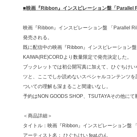
■映画『Ribbon』インスピレーション盤「Parallel
映画『Ribbon』インスピレーション盤 「Parallel R
発売される。
既に配信中の映画『Ribbon』インスピレーション盤「P
KAIWA(RE)CORDより数量限定で発売決定した。
ブックレットでは初公開写真に加えて、ひぐちけい
ツと、ここでしか読めないスペシャルコンテンツを計
ついての理解も深まること間違いなし。
予約はNON GOODS SHOP、TSUTAYAその
＜商品詳細＞
タイトル：映画『Ribbon』インスピレーション盤 「Paral
アーティスト名： ひぐちけい feat.のん