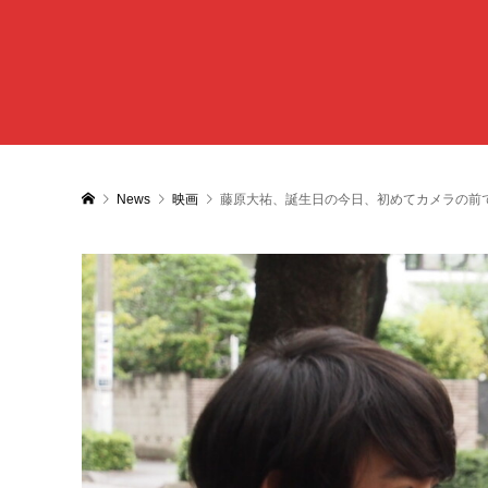
News
映画
藤原大祐、誕生日の今日、初めてカメラの前