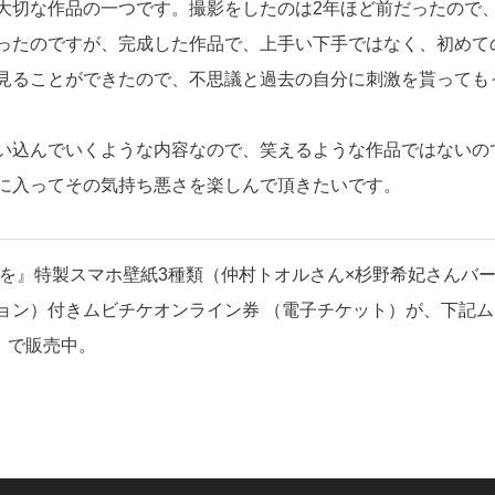
大切な作品の一つです。撮影をしたのは2年ほど前だったので
ったのですが、完成した作品で、上手い下手ではなく、初めて
見ることができたので、不思議と過去の自分に刺激を貰っても
い込んでいくような内容なので、笑えるような作品ではないの
に入ってその気持ち悪さを楽しんで頂きたいです。
しを』特製スマホ壁紙3種類（仲村トオルさん×杉野希妃さんバ
ョン）付きムビチケオンライン券 （電子チケット）が、下記ム
込）で販売中。