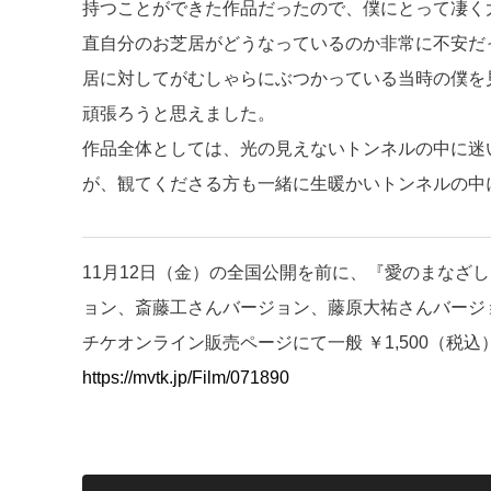
持つことができた作品だったので、僕にとって凄く
直自分のお芝居がどうなっているのか非常に不安だ
居に対してがむしゃらにぶつかっている当時の僕を
頑張ろうと思えました。
作品全体としては、光の見えないトンネルの中に迷
が、観てくださる方も一緒に生暖かいトンネルの中
11月12日（金）の全国公開を前に、『愛のまなざ
ョン、斎藤工さんバージョン、藤原大祐さんバージ
チケオンライン販売ページにて一般 ￥1,500（税
https://mvtk.jp/Film/071890