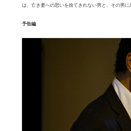
は、亡き妻への思いを捨てきれない男と、その男に
予告編