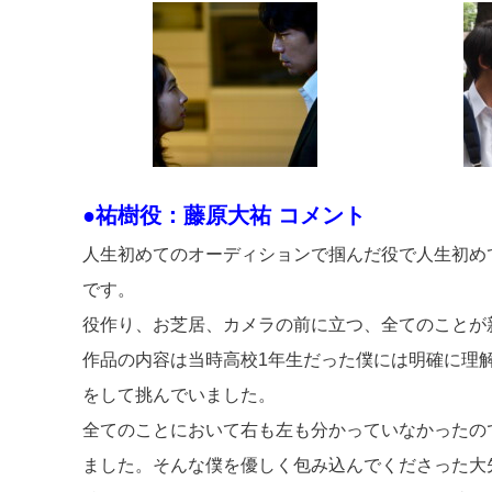
●祐樹役：藤原大祐 コメント
人生初めてのオーディションで掴んだ役で人生初め
です。
役作り、お芝居、カメラの前に立つ、全てのことが
作品の内容は当時高校1年生だった僕には明確に理
をして挑んでいました。
全てのことにおいて右も左も分かっていなかったの
ました。そんな僕を優しく包み込んでくださった大