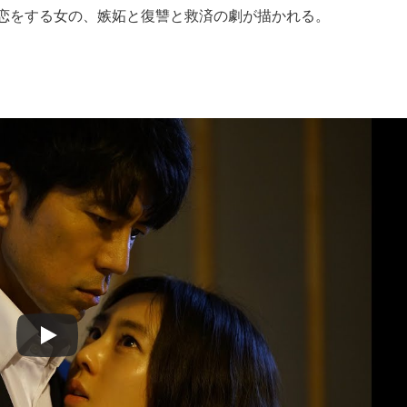
恋をする女の、嫉妬と復讐と救済の劇が描かれる。