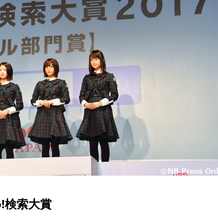
o!検索大賞