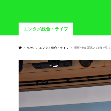
エンタメ総合・ライフ
News
エンタメ総合・ライフ
欅坂46編 写真と動画で見るY