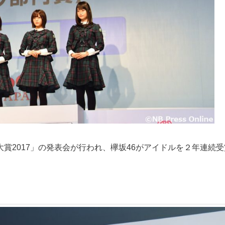
索大賞2017」の発表会が行われ、欅坂46がアイドルを２年連続受