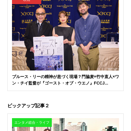
ブルース・リーの精神が息づく現場？門脇麦×竹中直人×ワ
ン・チイ監督が『ゴースト・オブ・ウエノ』FCCJ...
ピックアップ記事２
エンタメ総合・ライフ