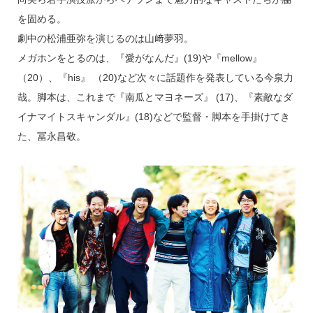
を固める。
劇中の松浦亜弥を演じるのは山﨑夢羽。
メガホンをとるのは、『愛がなんだ』(19)や『mellow』
（20）、『his』 （20)など次々に話題作を発表している今泉力
哉。脚本は、これまで『南瓜とマヨネーズ』 (17)、『素敵なダ
イナマイトスキャンダル』(18)などで監督・脚本を手掛けてき
た、冨永昌敬。