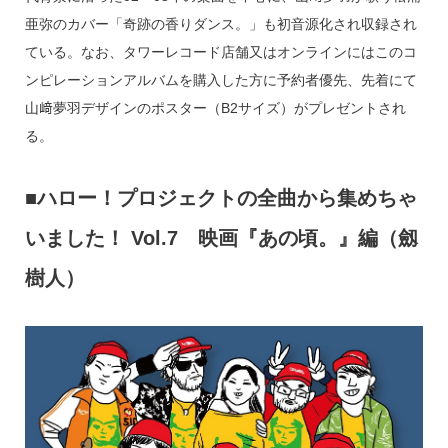
亜弥のカバー「奇跡の香りダンス。」も初音源化され収録され
ている。なお、タワーレコード店舗又はオンラインにはこのコ
ンピレーションアルバムを購入した方に予約者優先、先着にて
山﨑夢羽デザインのポスター（B2サイズ）がプレゼントされ
る。
■ハロー！プロジェクトの全曲から集めちゃ
いました！ Vol.7 映画『あの頃。』編（劔
樹人）