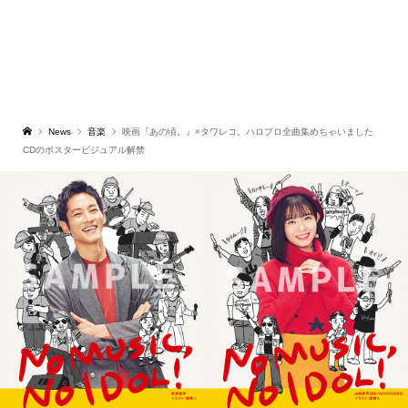
News
音楽
映画『あの頃。』×タワレコ。ハロプロ全曲集めちゃいました
CDのポスタービジュアル解禁