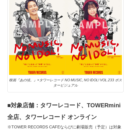
映画『あの頃。』×タワーレコード NO MUSIC, NO IDOL! VOL.233 ポス
タービジュアル
■対象店舗：タワーレコード、TOWERmini
全店、タワーレコード オンライン
※TOWER RECORDS CAFEならびに劇場販売（予定）は対象