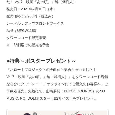
た！ Vol.7 映画『あの頃。』編（劔樹人）
発売日：2021年2月10日（水）
販売価格：2,200円（税込み）
レーベル：アップフロントワークス
品番：UFCW1153
タワーレコード限定販売
※一部劇場での販売も予定
■特典～ポスタープレゼント～
『ハロー！プロジェクトの全曲から集めちゃいました！
Vol.7 映画『あの頃。』編（劔樹人）』をタワーレコード店舗
ならびにタワーレコード オンラインにてご購入のお客様へ、ご
予約者優先、先着にて、山崎夢羽（BEYOOOOONDS）のNO
MUSIC, NO IDOL!ポスター（B2サイズ）をプレゼント。