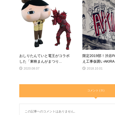
おしりたんていと電王がコラボ
限定2019部！渋谷P
した「東映まんがまつり...
え工事仮囲いAKIRA A
2020.08.07
2018.10.01
コメント ( 0 )
この記事へのコメントはありません。