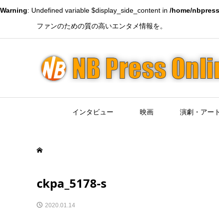
Warning
: Undefined variable $display_side_content in
/home/nbpress
ファンのための質の高いエンタメ情報を。
インタビュー
映画
演劇・アー
ckpa_5178-s
2020.01.14