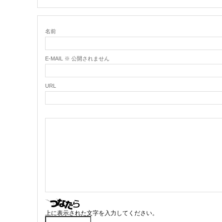
名前
E-MAIL ※ 公開されません
URL
上に表示された文字を入力してください。