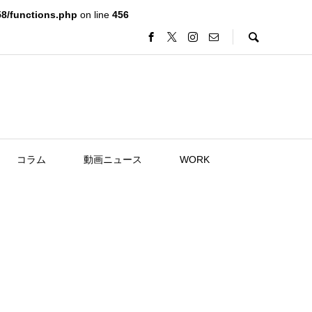
8/functions.php
on line
456
コラム
動画ニュース
WORK