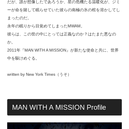
だが、誰が想像したであろうか、星の危機たる温暖化が、ジミ
ーが命を賭して眠らせていた彼らの南極の氷の棺を溶かしてし
まったのだ。
永年の眠りから目覚めてしまったMWAM。
彼らは、この世の中にとっては正義なのか？はたまた悪なの
か。
2011年『MAN WITH A MISSION』が新たな使命と共に、世界
中を駆けめぐる。
written by New York Times（うそ）
MAN WITH A MISSION Profile