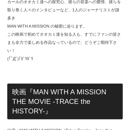
カールのオオカミ達への探究心、彼らの音楽への愛情、彼らを
取り巻く人々のインタビューなど、1人のジャーナリストが謎
多き
MAN WITH A MISSION の秘密に迫ります。
この映画で初めてオオカミ達を知る人も、すでにファンの皆さ
まも全力で楽しめる作品なっているので、どうぞご期待下さ
い！
(｢ﾟДﾟ)｢ｶﾞｳｶﾞｳ
映画『MAN WITH A MISSION
THE MOVIE -TRACE the
HISTORY-』