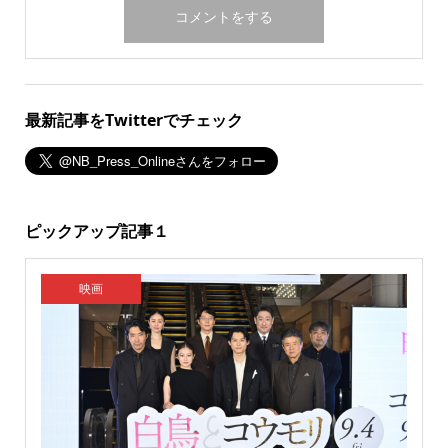
最新記事をTwitterでチェック
ピックアップ記事１
映画