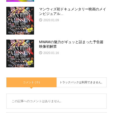
マンウィズ初ドキュメンタリー映画のメイ
ンビジュアル...
2020.01.09
MWAMの魅力がギュッと詰まった予告篇
映像初解禁
2020.01.16
コメント ( 0 )
トラックバックは利用できません。
この記事へのコメントはありません。