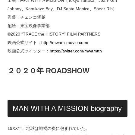
出演：MAN WITH A MISSION（Tokyo Tanaka、Jean-Ken
Johnny、Kamikaze Boy、DJ Santa Monica、Spear Rib）
監督：チェンコ塚越
配給：東宝映像事業部
©2020 “TRACE the HISTORY” FILM PARTNERS
映画公式サイト：
http://mwam-movie.com/
映画公式ツイッター：
https://twitter.com/mwamtth
２０２０年 ROADSHOW
MAN WITH A MISSION biography
19XX年、地球は戦禍の炎に包まれていた。