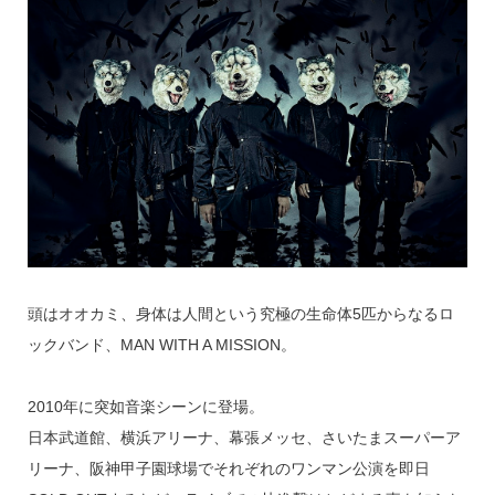
頭はオオカミ、身体は人間という究極の生命体5匹からなるロ
ックバンド、MAN WITH A MISSION。
2010年に突如音楽シーンに登場。
日本武道館、横浜アリーナ、幕張メッセ、さいたまスーパーア
リーナ、阪神甲子園球場でそれぞれのワンマン公演を即日