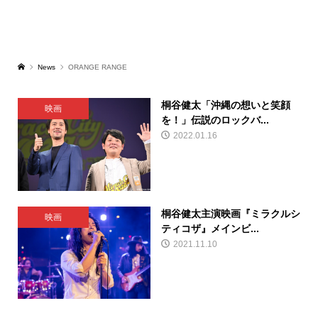
News
ORANGE RANGE
桐谷健太「沖縄の想いと笑顔
映画
を！」伝説のロックバ...
2022.01.16
桐谷健太主演映画『ミラクルシ
映画
ティコザ』メインビ...
2021.11.10