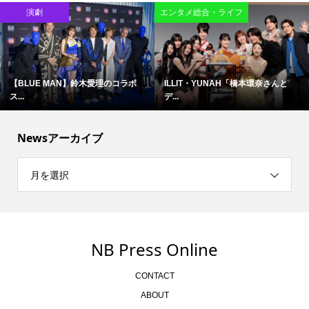
演劇
エンタメ総合・ライフ
【BLUE MAN】鈴木愛理のコラボ
ILLIT・YUNAH「橋本環奈さんと
ス...
デ...
Newsアーカイブ
月を選択
NB Press Online
CONTACT
ABOUT