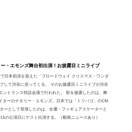
リー・エモンズ舞台初出演！お披露目ミニライブ
ーブで日本初演を迎えた「ブロードウェイ クリスマス・ワンダ
ップして渋谷に戻ってくる。 そのお披露目ミニライブが渋谷
ブエントランス特設会場で行われた。 歌を披露したのは、舞
イターのナタリー・エモンズ。日本では「トリバゴ」のCM
ーターとして登壇したのは、女優・フィギュアスケーターと
/15の公演日にゲスト出演する。（動画ニュースあり）