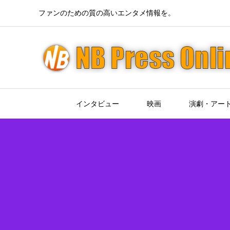
ファンのための質の高いエンタメ情報を。
インタビュー
映画
演劇・アー