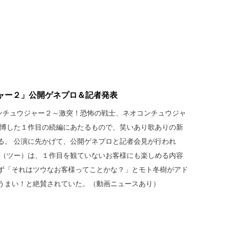
ャー２」公開ゲネプロ＆記者発表
コンチュウジャー２～激突！恐怖の戦士、ネオコンチュウジャ
を博した１作目の続編にあたるもので、笑いあり歌ありの新
る。 公演に先かげて、公開ゲネプロと記者会見が行われ
２（ツー）は、１作目を観ていないお客様にも楽しめる内容
ず「それはツウなお客様ってことかな？」とモト冬樹がアド
うまい！と絶賛されていた。（動画ニュースあり）