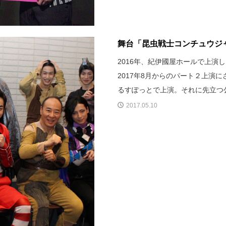
舞台「昆虫戦士コンチュウジ
2016年、紀伊國屋ホールで上
2017年8月からのパート２上演
るすぽっとで上演。それに先立つ
2017.05.10