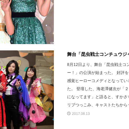
舞台「昆虫戦士コンチュウジ
8月12日より、舞台「昆虫戦士
ー！」の公演が始まった。 好評
感覚ヒーローコメディとなってい
た。 登壇した、海老澤健次が「
になってます」と語ると、すかさ
リブつっこみ、キャストたちから
2017.08.13