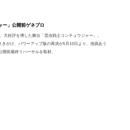
ャー」公開前ゲネプロ
演し、大好評を博した舞台「昆虫戦士コンチュウジャー」。
にさきがけ、パワーアップ版の再演が5月10日より、池袋あう
公開前最終リハーサルを取材。