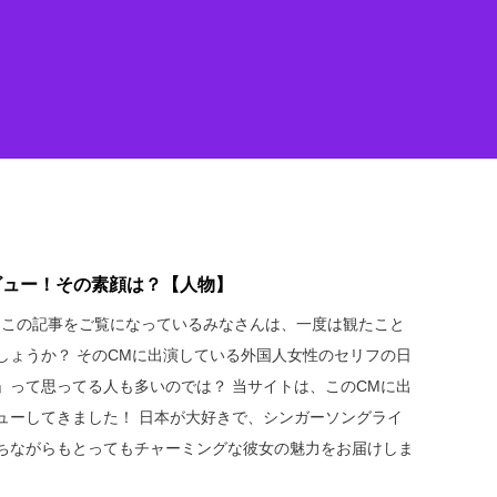
ビュー！その素顔は？【人物】
M、この記事をご覧になっているみなさんは、一度は観たこと
しょうか？ そのCMに出演している外国人女性のセリフの日
」って思ってる人も多いのでは？ 当サイトは、このCMに出
ューしてきました！ 日本が大好きで、シンガーソングライ
ちながらもとってもチャーミングな彼女の魅力をお届けしま