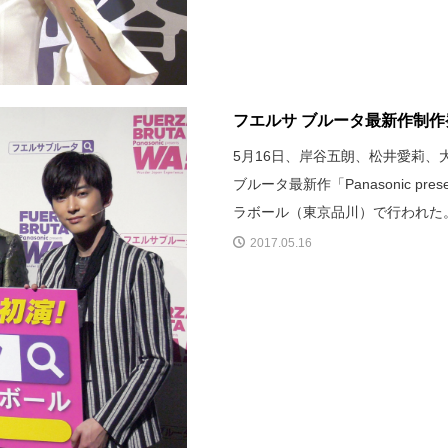
フエルサ ブルータ最新作制
5月16日、岸谷五朗、松井愛莉
ブルータ最新作「Panasonic prese
ラボール（東京品川）で行われた
2017.05.16