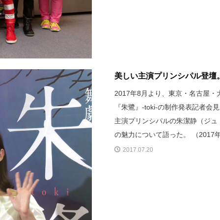
美しい主演プリンシパル登壇。舞
2017年8月より、東京・名古屋
『朱鷺』-toki-の制作発表記
主演プリンシパルの朱潔静（ジュ
の魅力について語った。 （2017
2017.07.20