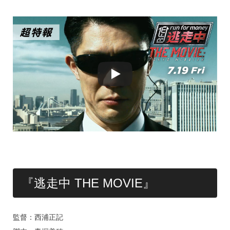
『逃走中 THE MOVIE』
監督：西浦正記