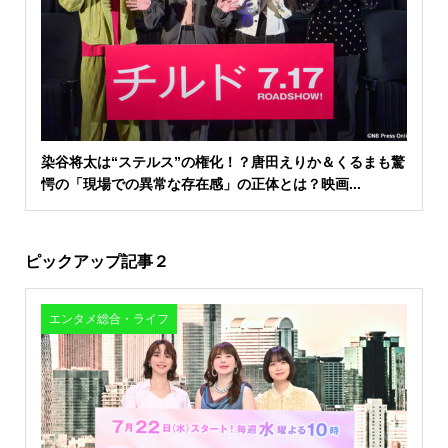
染谷将太は“ステルス”の権化！？唐田えりか＆くるまも驚
愕の「現場での異常な存在感」の正体とは？映画...
ピックアップ記事２
エンタメ総合・ライフ