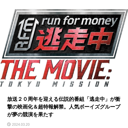
放送２０周年を迎える伝説的番組「逃走中」が衝
撃の映画化＆超特報解禁。人気ボーイズグループ
が夢の競演を果たす
2024.03.20