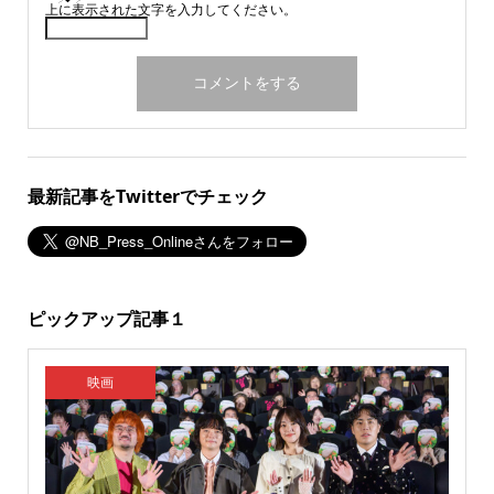
上に表示された文字を入力してください。
最新記事をTwitterでチェック
ピックアップ記事１
映画