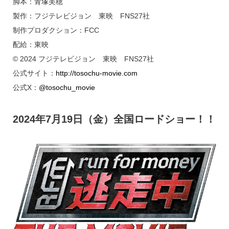
脚本：青塚美穂
製作：フジテレビジョン 東映 FNS27社
制作プロダクション：FCC
配給：東映
© 2024 フジテレビジョン 東映 FNS27社
公式サイト：
http://tosochu-movie.com
公式X：
@tosochu_movie
2024年7月19日（金）全国ロードショー！！