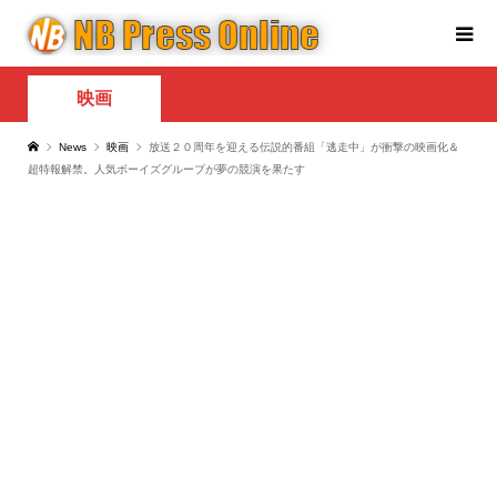
映画
News
映画
放送２０周年を迎える伝説的番組「逃走中」が衝撃の映画化＆
超特報解禁。人気ボーイズグループが夢の競演を果たす