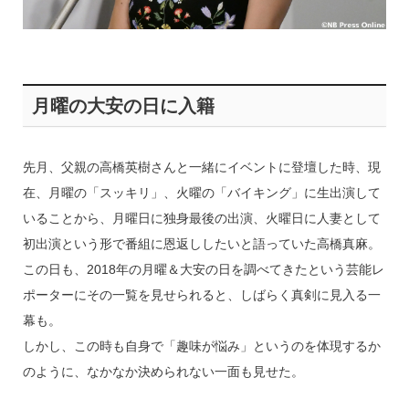
月曜の大安の日に入籍
先月、父親の高橋英樹さんと一緒にイベントに登壇した時、現
在、月曜の「スッキリ」、火曜の「バイキング」に生出演して
いることから、月曜日に独身最後の出演、火曜日に人妻として
初出演という形で番組に恩返ししたいと語っていた高橋真麻。
この日も、2018年の月曜＆大安の日を調べてきたという芸能レ
ポーターにその一覧を見せられると、しばらく真剣に見入る一
幕も。
しかし、この時も自身で「趣味が悩み」というのを体現するか
のように、なかなか決められない一面も見せた。