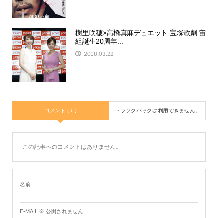
樹里咲穂×高橋真麻デュエット 宝塚歌劇 宙
組誕生20周年...
2018.03.22
コメント ( 0 )
トラックバックは利用できません。
この記事へのコメントはありません。
名前
E-MAIL ※ 公開されません