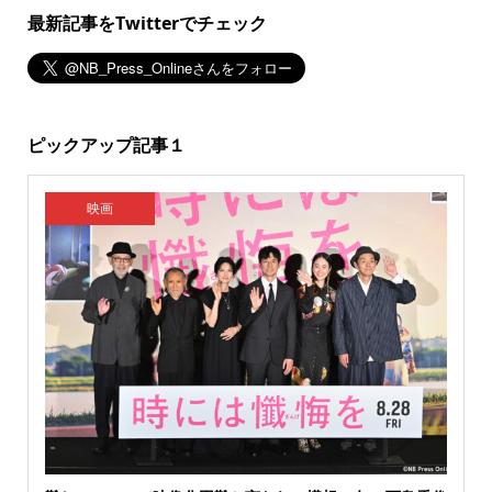
最新記事をTwitterでチェック
ピックアップ記事１
映画