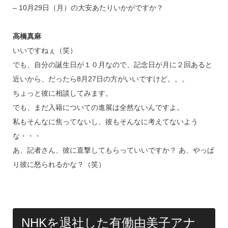
– 10月29日（月）の大安あたりいかがですか？
高橋真麻
いいですねぇ（笑）
でも、自分の誕生日が１０月なので、記念日が月に２回あると
近いから、だったら8月27日の方がいいですけど。。。
ちょっと彼に相談してみます。
でも、まだ入籍についての進展は全然ないんですよ。
私もそんなに焦ってないし、彼もそんなに考えてないよう
な・・・
あ、記者さん、彼に直撃してもらっていいですか？ あ、やっぱ
り彼に怒られるかな？（笑）
NHKを退社した有働由美子アナ