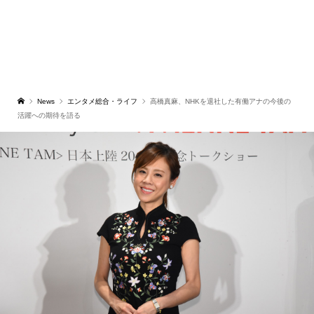
News
エンタメ総合・ライフ
高橋真麻、NHKを退社した有働アナの今後の
活躍への期待を語る