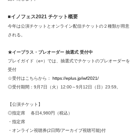
■イノフェス2021 チケット概要
今年は公演チケットとオンライン配信チケットの２種類が用意
される。
★イープラス・プレオーダー 抽選式 受付中
プレイガイド（e+）では、抽選式でチケットのプレオーダーを
受付
☆受付はこちらから：
https://eplus.jp/iwf2021/
◎受付期間：9月7日（火）12:00～9月12日（日）23:59。
【公演チケット】
◎指定席 各日4,980円（税込）
・指定席
・オンライン視聴券(2日間/アーカイブ視聴可能)付