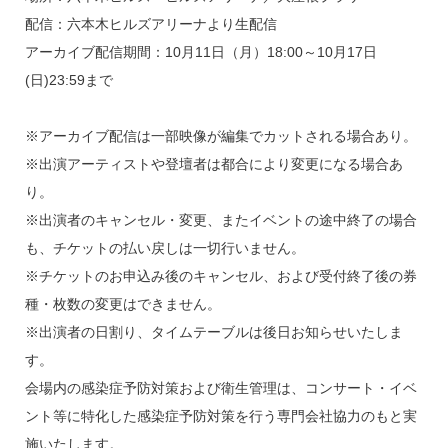
配信：六本木ヒルズアリーナより生配信
アーカイブ配信期間：10月11日（月）18:00～10月17日
(日)23:59まで
※アーカイブ配信は一部映像が編集でカットされる場合あり。
※出演アーティストや登壇者は都合により変更になる場合あ
り。
※出演者のキャンセル・変更、またイベントの途中終了の場合
も、チケットの払い戻しは一切行いません。
※チケットのお申込み後のキャンセル、および受付終了後の券
種・枚数の変更はできません。
※出演者の日割り、タイムテーブルは後日お知らせいたしま
す。
会場内の感染症予防対策および衛生管理は、コンサート・イベ
ント等に特化した感染症予防対策を行う専門会社協力のもと実
施いたします。