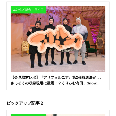
エンタメ総合・ライフ
【会見取材レポ】『アリフォルニア』第2弾放送決定し、
さっそくの収録現場に激震！？くりぃむ有田、Snow...
ピックアップ記事２