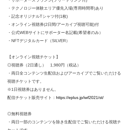
・テクノロジー体験エリア優先入場(専用時間帯)あり
・記念オリジナルTシャツ付(1枚)
・オンライン視聴券(2日間/アーカイブ視聴可能)付
・公式WEBサイトにサポーター名記載(希望者のみ）
・NFTデジタルカード（SILVER）
【オンライン視聴チケット】
◎視聴券（2日通し） 1,980円（税込）
・両日全コンテンツ生配信およびアーカイブでご覧いただける
視聴チケットです。
※1日視聴券はありません。
配信チケット販売サイト：
https://eplus.jp/iwf2021/st/
◎無料視聴券
・両日一部のコンテンツを除き生配信でご覧いただける視聴チ
ケットです。