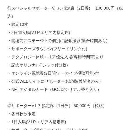
◎スペシャルサポーターV.I.P. 指定席（2日券) 100,000円（税
込）
・限定10枚
・2日間入場(V.I.P.エリア内指定席)
・開場前にステージ上で個別に記念撮影(集合時間あり)
・サポーターズラウンジ(フリードリンク付)
・テクノロジー体験エリア優先入場(専用時間帯)あり
・記念オリジナルTシャツ付(1枚)
・オンライン視聴券(2日間/アーカイブ視聴可能)付
・公式WEBサイトにサポーター名記載(希望者のみ）
・NFTデジタルカード（GOLD/シリアル番号入り）
◎サポーターV.I.P. 指定席（1日券） 50,000円（税込）
・各日枚数限定
・1日入場(V.I.P.エリア内指定席)
・サポーターズラウンジ(フリードリンク付)