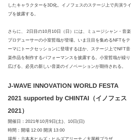
したキャラクターを3D化。イノフェスのステージ上で共演ライ
ブを披露する。
さらに、 2日目の10月10日（日）には、ミュージシャン・音楽
プロデューサーの小室哲哉が登場。いま注目を集めるNFTをテ
ーマにトークセッションに登壇するほか、ステージ上でNFT音
楽作品を制作するパフォーマンスを披露する。小室哲哉が繰り
広げる、必見の新しい音楽のイノベーションが期待される。
J-WAVE INNOVATION WORLD FESTA
2021 supported by CHINTAI（イノフェス
2021）
開催日：2021年10月9日(土)、10日(日)
時間：開場 12:00 開演 13:00
場所：六本木ヒルズ・ヒルズアリーナ／大屋根プラザ