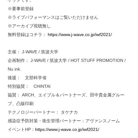
※要事前登録
※ライブパフォーマンスはご覧いただけません
※アーカイブ視聴無し
無料登録はコチラ：
https://www.j-wave.co.jp/iwf2021/
主催： J-WAVE / 筑波大学
企画制作： J-WAVE / 筑波大学 / HOT STUFF PROMOTION /
Nu ink.
後援： 文部科学省
特別協賛： CHINTAI
協賛： ARCH、エイブル＆パートナーズ、田中貴金属グルー
プ、凸版印刷
テクノロジーパートナー： タケナカ
感染症予防対策・衛生管理パートナー：アヴァンスノーム
イベントHP：
https://www.j-wave.co.jp/iwf2021/