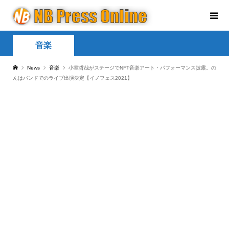
音楽
News
音楽
小室哲哉がステージでNFT音楽アート・パフォーマンス披露。の
んはバンドでのライブ出演決定【イノフェス2021】