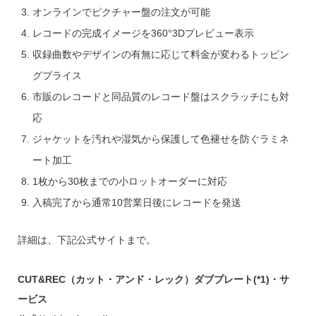
オンラインでピクチャー盤の注文が可能
レコードの完成イメージを360°3Dプレビュー表示
収録曲数やデザインの有無に応じて料金が変わるトッピン
グプライス
市販のレコードと同品質のレコード盤はスクラッチにも対
応
ジャケットを汚れや湿気から保護して色褪せを防ぐラミネ
ート加工
1枚から30枚までの小ロットオーダーに対応
入稿完了から通常10営業日後にレコードを発送
詳細は、下記公式サイトまで。
CUT&REC（カット・アンド・レック）ダブプレート(*1)・サ
ービス