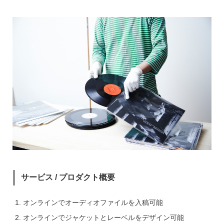
サービス / プロダクト概要
オンラインでオーディオファイルを入稿可能
オンラインでジャケットとレーベルをデザイン可能