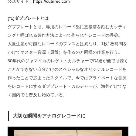
公式サイト：
https://cutnrec.com
(*1)ダブプレートとは
ダブプレートとは、専用のレコード盤に直接溝を刻むカッティ
ングと呼ばれる製作方法によって作られたレコードの呼称。
大量生産が可能なレコードのプレスとは異なり、1枚1枚時間を
かけてマスター音源（原盤）を作るのと同様の作業を行う。
60年代のジャマイカのレゲエ・カルチャーでDJ達が他では聴く
ことができない自分だけのスペシャルなオリジナルレコードを
作ったことで広まったスタイルで、今ではプライベートな音源
をレコードにするダブプレート・カルチャーが、海外だけでな
く国内でも普及し始めている。
大切な瞬間をアナログレコードに