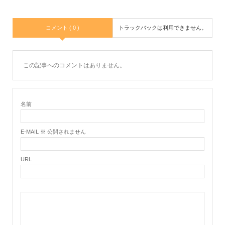
k
コメント ( 0 )
トラックバックは利用できません。
この記事へのコメントはありません。
名前
E-MAIL ※ 公開されません
URL