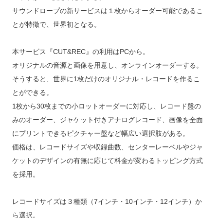
サウンドロープの新サービスは１枚からオーダー可能であるこ
とが特徴で、世界初となる。
本サービス『CUT&REC』の利用はPCから。
オリジナルの音源と画像を用意し、オンラインオーダーする。
そうすると、世界に1枚だけのオリジナル・レコードを作るこ
とができる。
1枚から30枚までの小ロットオーダーに対応し、レコード盤の
みのオーダー、ジャケット付きアナログレコード、画像を全面
にプリントできるピクチャー盤など幅広い選択肢がある。
価格は、レコードサイズや収録曲数、センターレーベルやジャ
ケットのデザインの有無に応じて料金が変わるトッピング方式
を採用。
レコードサイズは３種類（7インチ・10インチ・12インチ）か
ら選択。