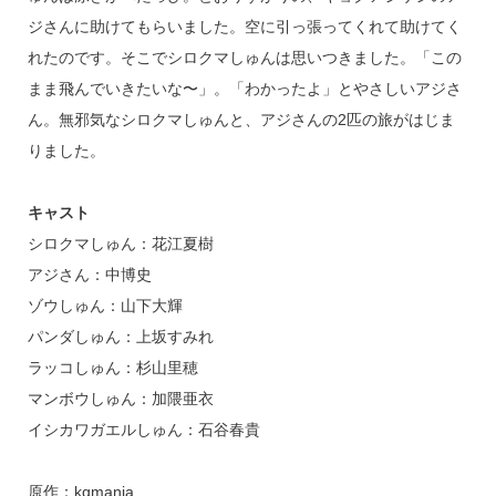
ジさんに助けてもらいました。空に引っ張ってくれて助けてく
れたのです。そこでシロクマしゅんは思いつきました。「この
まま飛んでいきたいな〜」。「わかったよ」とやさしいアジさ
ん。無邪気なシロクマしゅんと、アジさんの2匹の旅がはじま
りました。
キャスト
シロクマしゅん：花江夏樹
アジさん：中博史
ゾウしゅん：山下大輝
パンダしゅん：上坂すみれ
ラッコしゅん：杉山里穂
マンボウしゅん：加隈亜衣
イシカワガエルしゅん：石谷春貴
原作：kgmania