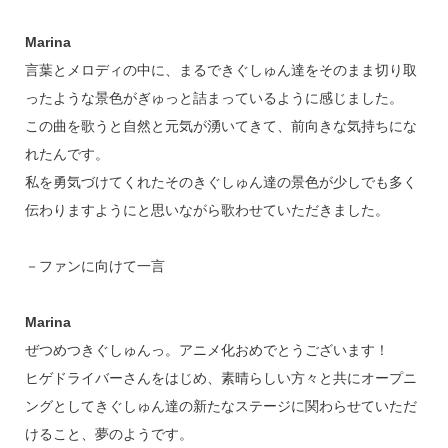
Marina
言葉とメロディの中に、まるできぐしゅん達をそのまま切り取
ったような景色がぎゅっと詰まっているように感じました。
この曲を歌うと自然と元気が湧いてきて、前向きな気持ちにな
れたんです。
私を勇気づけてくれたそのきぐしゅん達の景色が少しでも多く
伝わりますようにと思いながら歌わせていただきました。
－ファンに向けて一言
Marina
ぜつめつきぐしゅんっ。アニメ化おめでとうございます！
ヒゲドライバーさんをはじめ、素晴らしい方々と共にオープニ
ングとしてきぐしゅん達の新たなステージに関わらせていただ
けること、夢のようです。