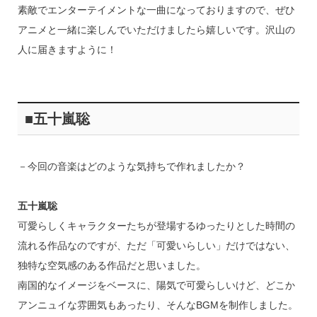
素敵でエンターテイメントな一曲になっておりますので、ぜひ
アニメと一緒に楽しんでいただけましたら嬉しいです。沢山の
人に届きますように！
■五十嵐聡
－今回の音楽はどのような気持ちで作れましたか？
五十嵐聡
可愛らしくキャラクターたちが登場するゆったりとした時間の
流れる作品なのですが、ただ「可愛いらしい」だけではない、
独特な空気感のある作品だと思いました。
南国的なイメージをベースに、陽気で可愛らしいけど、どこか
アンニュイな雰囲気もあったり、そんなBGMを制作しました。