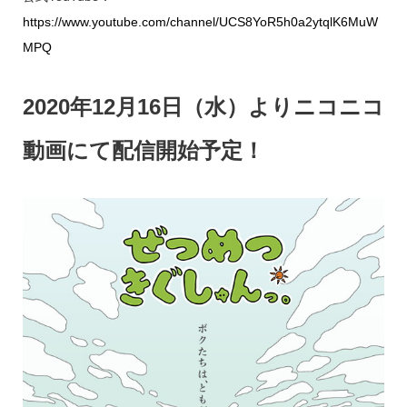
https://www.youtube.com/channel/UCS8YoR5h0a2ytqlK6MuW
MPQ
2020年12月16日（水）よりニコニコ
動画にて配信開始予定！