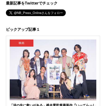
最新記事をTwitterでチェック
ピックアップ記事１
映画
「涙の先に救いがある」椎名零監督最新作『いってらっし