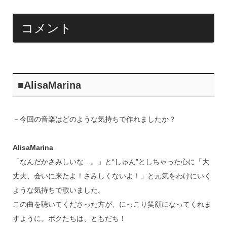
コメント
■AlisaMarina
－今回の音楽はどのような気持ちで作れましたか？
AlisaMarina
「なんだかさみしいな…。」と“しゅん”としちゃった心に「大
丈夫、会いに来たよ！さみしくないよ！」と元気をわけにいく
ような気持ちで歌いました。
この曲を聴いてくださった方が、にっこり笑顔になってくれま
すように。ボクたちは、ともだち！