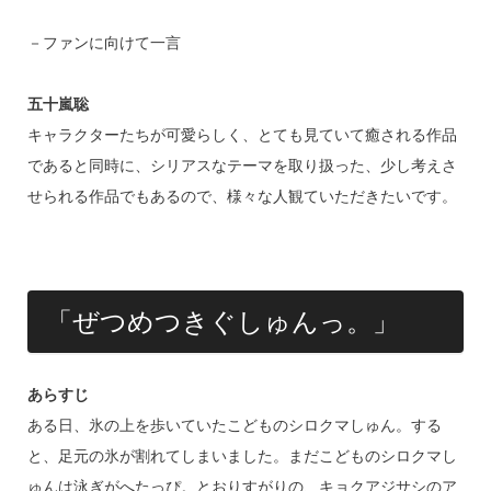
－ファンに向けて一言
五十嵐聡
キャラクターたちが可愛らしく、とても見ていて癒される作品
であると同時に、シリアスなテーマを取り扱った、少し考えさ
せられる作品でもあるので、様々な人観ていただきたいです。
「ぜつめつきぐしゅんっ。」
あらすじ
ある日、氷の上を歩いていたこどものシロクマしゅん。する
と、足元の氷が割れてしまいました。まだこどものシロクマし
ゅんは泳ぎがへたっぴ。とおりすがりの、キョクアジサシのア