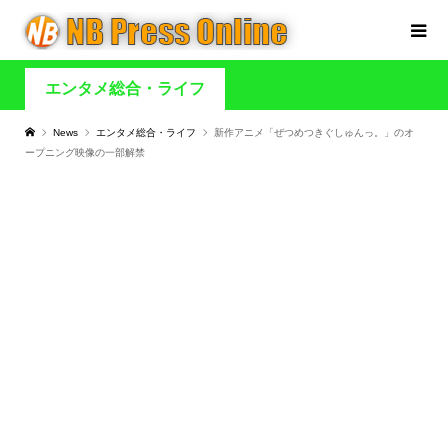
エンタメ総合・ライフ
News
エンタメ総合・ライフ
新作アニメ「ぜつめつきぐしゅんっ。」のオ
ープニング映像の一部解禁