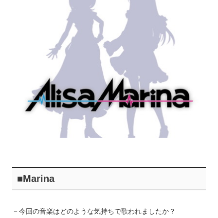
■Marina
－今回の音楽はどのような気持ちで歌われましたか？