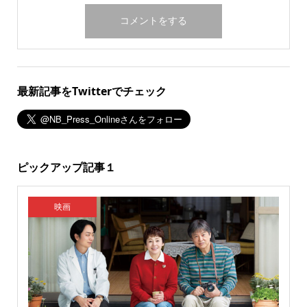
最新記事をTwitterでチェック
ピックアップ記事１
映画