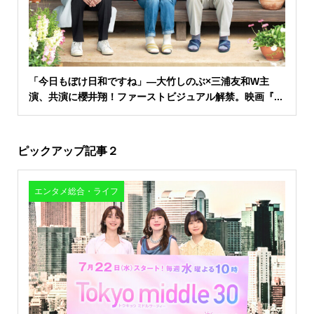
「今日もぼけ日和ですね」―大竹しのぶ×三浦友和W主
演、共演に櫻井翔！ファーストビジュアル解禁。映画『...
ピックアップ記事２
エンタメ総合・ライフ