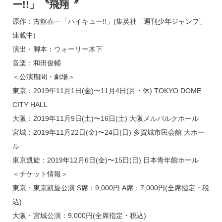
ー!!」〝飛翔〞
原作：古舘春一「ハイキュー!!」(集英社「週刊少年ジャンプ」
連載中)
演出・脚本：ウォーリー木下
音楽：和田俊輔
＜公演期間・劇場＞
東京：2019年11月1日(金)〜11月4日(月・休) TOKYO DOME
CITY HALL
大阪：2019年11月9日(土)〜16日(土) 大阪メルパルクホール
宮城：2019年11月22日(金)〜24日(日) 多賀城市民会館 大ホー
ル
東京凱旋：2019年12月6日(金)〜15日(日) 日本青年館ホール
＜チケット情報＞
東京・東京凱旋公演 S席：9,000円 A席：7,000円(全席指定・税
込)
大阪・宮城公演：9,000円(全席指定・税込)