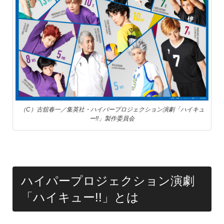
（C）古舘春一／集英社・ハイパープロジェクション演劇「ハイキュ
ー!!」製作委員会
ハイパープロジェクション演劇
「ハイキュー!!」とは