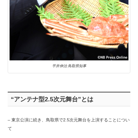
平井伸治 鳥取県知事
“アンテナ型2.5次元舞台”とは
– 東京公演に続き、鳥取県で2.5次元舞台を上演することについ
て