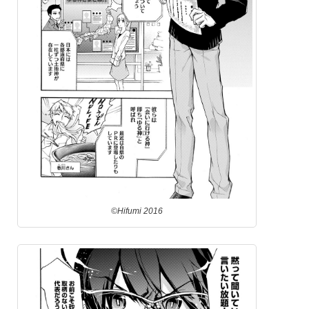
©Hifumi 2016