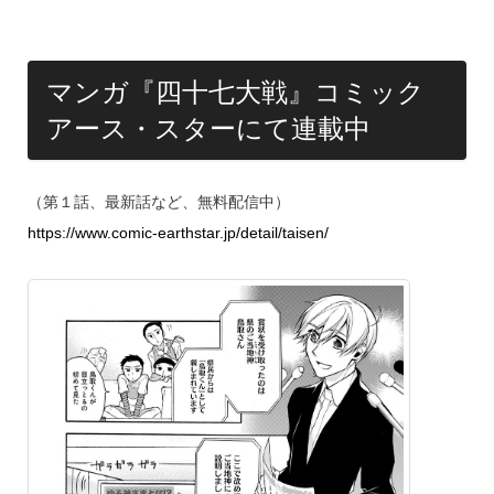
マンガ『四十七大戦』コミック
アース・スターにて連載中
（第１話、最新話など、無料配信中）
https://www.comic-earthstar.jp/detail/taisen/