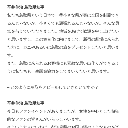
平井伸治 鳥取県知事
私たち鳥取県という日本で一番小さな県が実は全国を制覇でき
るんじゃないか、小さくても頑張れるんじゃないか。そんな勇
気を与えていただきました。地域をあげて歓迎を申し上げたい
と思いますし、この舞台化に向けまして、新宿の劇場に来られ
た方に、カニやあるいは鳥取の旅をプレゼントしたいと思いま
す。
また、鳥取に来られるお客様にも素敵な思い出作りができるよ
うに私たちも一生懸命協力をしてまいりたいと思います。
– どのように鳥取をアピールしていきたいですか？
平井伸治 鳥取県知事
今日もファンイベントがありましたが、女性を中心とした熱狂
的なファンの皆さんがいらっしゃいます。
そういう方々はいわば、都道府県のお国自慢のようなものを楽