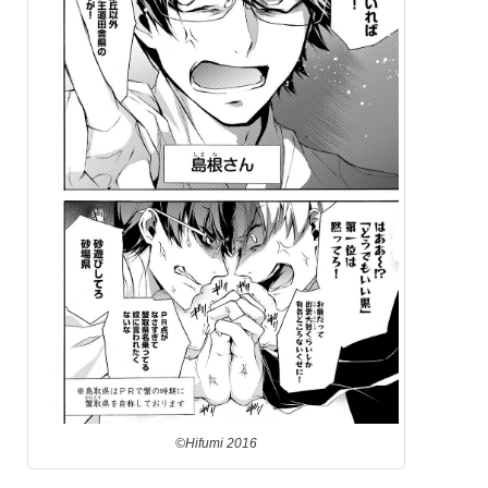
©Hifumi 2016