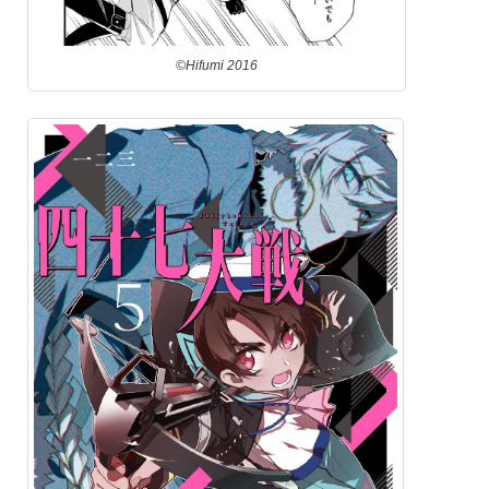
©Hifumi 2016