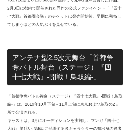
2月3日に都内で開催された同作の公式ファンイベント「『四十
七大戦』首都圏会議」のチケットは発売開始後、早期に完売し
てしまうほどの人気ぶりを見せている。
アンテナ型2.5次元舞台「首都争
奪バトル舞台（ステージ）『四
十七大戦』-開戦！鳥取編-」
「首都争奪バトル舞台（ステージ）『四十七大戦』-開戦！鳥取
編-」は、2019年10月下旬～11月上旬に東京および鳥取の2ヵ
所で公演される。
キャストは、3月にオーディションを実施し、マンガ『四十七
大戦』第1話～第5話に登場する各キャラクターの県出身の役者