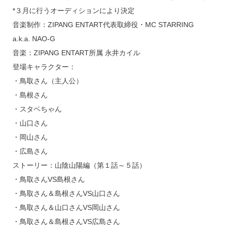
*３月に行うオーディションにより決定
音楽制作：ZIPANG ENTART代表取締役・MC STARRING
a.k.a. NAO-G
音楽：ZIPANG ENTART所属 永井カイル
登場キャラクター：
・鳥取さん（主人公）
・島根さん
・スタベちゃん
・山口さん
・岡山さん
・広島さん
ストーリー：山陰山陽編（第１話～５話）
・鳥取さんVS島根さん
・鳥取さん＆島根さんVS山口さん
・鳥取さん＆山口さんVS岡山さん
・鳥取さん＆島根さんVS広島さん