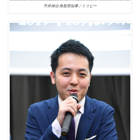
平井伸治 鳥取県知事／トリピー