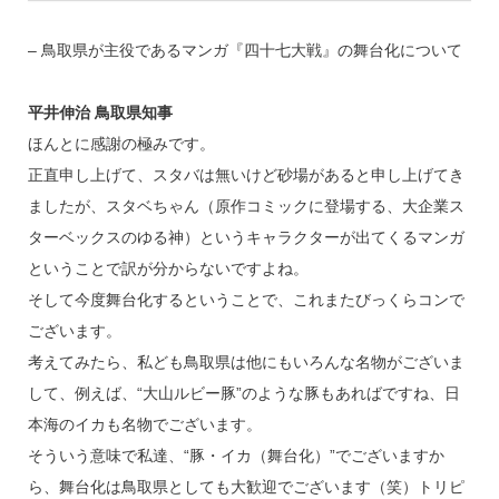
– 鳥取県が主役であるマンガ『四十七大戦』の舞台化について
平井伸治 鳥取県知事
ほんとに感謝の極みです。
正直申し上げて、スタバは無いけど砂場があると申し上げてき
ましたが、スタベちゃん（原作コミックに登場する、大企業ス
ターベックスのゆる神）というキャラクターが出てくるマンガ
ということで訳が分からないですよね。
そして今度舞台化するということで、これまたびっくらコンで
ございます。
考えてみたら、私ども鳥取県は他にもいろんな名物がございま
して、例えば、“大山ルビー豚”のような豚もあればですね、日
本海のイカも名物でございます。
そういう意味で私達、“豚・イカ（舞台化）”でございますか
ら、舞台化は鳥取県としても大歓迎でございます（笑）トリピ