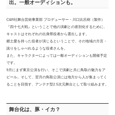
出。一般オーディションも。
C&R社舞台芸術事業部 プロデューサー・川口比呂樹（製作）
『四十七大戦』ということで他の演劇との差別化するために、
キャストはそれぞれの出身県役者から選出します。
郷土愛を持った役者が演じるということで、その地域の方言・
訛りをしゃべれるような役者さんを。
また、キャラクターによっては一般オーディションも開催予定
です。
9月にまず東京公演を行い、そこで演劇と共に鳥取の魅力をア
ピール。そして、翌月の鳥取公演には地方から人が集まってく
ることを目指す、アンテナ型2.5次元舞台として取り組みます。
舞台化は、豚・イカ？