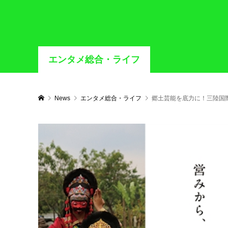
エンタメ総合・ライフ
News
エンタメ総合・ライフ
郷土芸能を底力に！三陸国