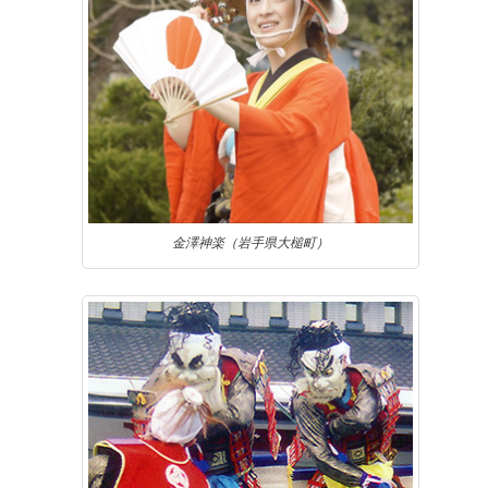
金澤神楽（岩手県大槌町）