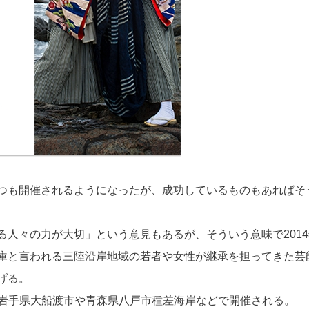
つも開催されるようになったが、成功しているものもあればそ
人々の力が大切」という意見もあるが、そういう意味で2014
庫と言われる三陸沿岸地域の若者や女性が継承を担ってきた芸
げる。
で、岩手県大船渡市や青森県八戸市種差海岸などで開催される。