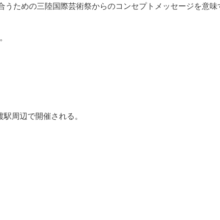
合うための三陸国際芸術祭からのコンセプトメッセージを意味
。
船渡駅周辺で開催される。