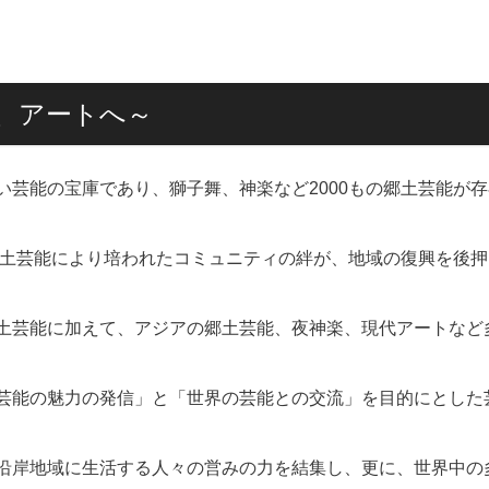
ら、アートへ～
芸能の宝庫であり、獅子舞、神楽など2000もの郷土芸能が存
郷土芸能により培われたコミュニティの絆が、地域の復興を後押
土芸能に加えて、アジアの郷土芸能、夜神楽、現代アートなど
芸能の魅力の発信」と「世界の芸能との交流」を目的にとした
沿岸地域に生活する人々の営みの力を結集し、更に、世界中の