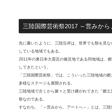
三陸国際芸術祭2017 ～営みか
先に書いたように、三陸沿岸は、世界でも類を見ない
している地域でもある。
2011年の東日本大震災の被災地である同地域は、
してきたという。
「三陸国際芸術祭」では、こういった三陸地域の郷
多様なステージも展開される。
三陸地域で古くから脈々と受け継がれてきた「郷土
祭なのである。
すなわち、「～営みから、アートへ～」とは、三陸