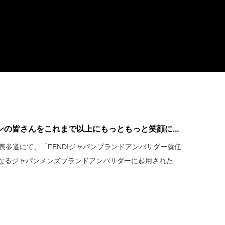
ァンの皆さんをこれまで以上にもっともっと笑顔に...
表参道にて、「FENDIジャパンブランドアンバサダー就任
となるジャパンメンズブランドアンバサダーに起用された