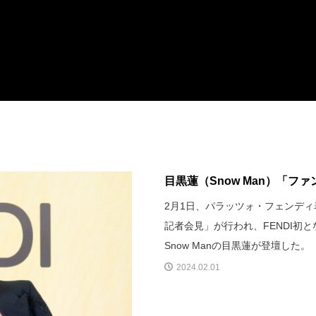
目黒蓮（Snow Man）「フ
2月1日、パラッツォ・フェンディ
記者会見」が行われ、FENDI初
Snow Manの目黒蓮が登壇した。
2024.02.01