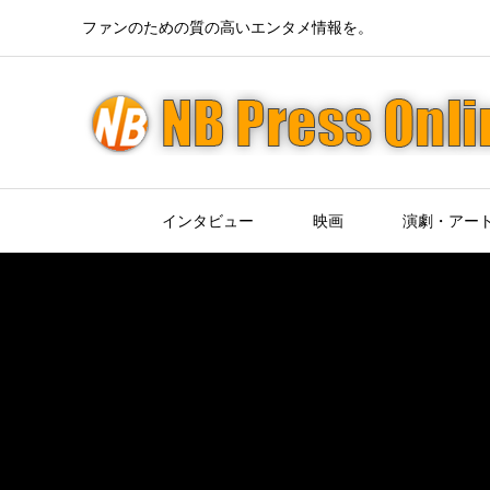
ファンのための質の高いエンタメ情報を。
インタビュー
映画
演劇・アー