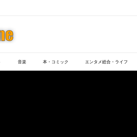
ト
音楽
本・コミック
エンタメ総合・ライフ