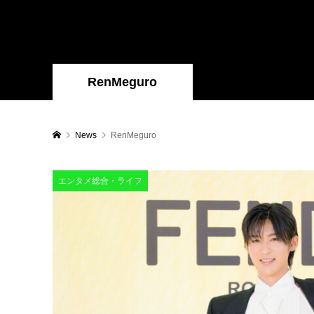
RenMeguro
News
RenMeguro
エンタメ総合・ライフ