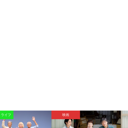
・ライフ
映画