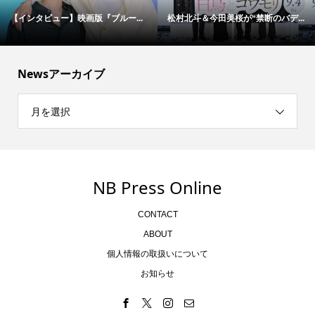
【インタビュー】映画版『ブルー...
松村北斗＆今田美桜が“禁断のバデ...
Newsアーカイブ
月を選択
NB Press Online
CONTACT
ABOUT
個人情報の取扱いについて
お知らせ