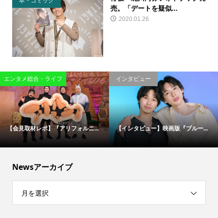
本・コミック
売。「デートを疑似...
2020.01.26
エンタメ総合・ライフ
インタビュー
【会見取材レポ】『アリフォルニ...
【インタビュー】映画版『ブルー...
Newsアーカイブ
月を選択