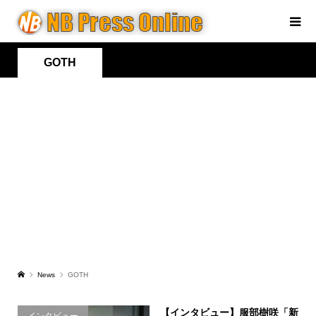
GOTH
News
GOTH
【インタビュー】服部樹咲「新