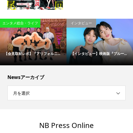
エンタメ総合・ライフ
インタビュー
【会見取材レポ】『アリフォルニ...
【インタビュー】映画版『ブルー...
Newsアーカイブ
月を選択
NB Press Online