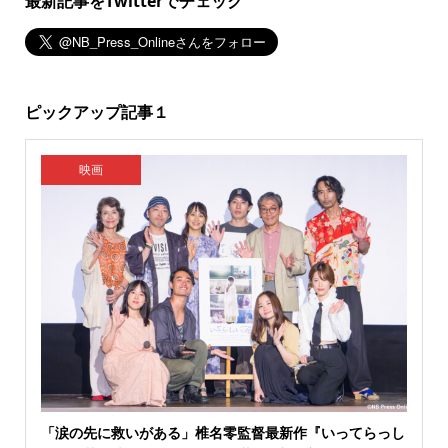
最新記事をTwitterでチェック
ピックアップ記事１
映画
「涙の先に救いがある」椎名零監督最新作『いってらっし