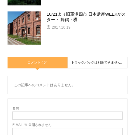
10/21より旧軍港四市 日本遺産WEEKがス
タート 舞鶴・横...
2017.10.19
コメント ( 0 )
トラックバックは利用できません。
この記事へのコメントはありません。
名前
E-MAIL ※ 公開されません