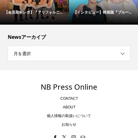
松村北斗＆今田美桜が“禁断のバデ...
伝説の刑事たちが50年ぶりに集結...
Newsアーカイブ
月を選択
NB Press Online
CONTACT
ABOUT
個人情報の取扱いについて
お知らせ