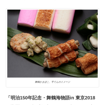
舞鶴かまぼこ、平てんのイメージ
「明治150年記念・舞鶴海物語in 東京2018