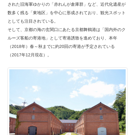
された旧海軍ゆかりの「赤れんが倉庫群」など、近代化遺産が
数多く残る「東地区」を中心に形成されており、観光スポット
としても注目されている。
そして、京都の海の玄関口にあたる京都舞鶴港は「国内外のク
ルーズ客船の寄港地」として寄港誘致を進めており、本年
（2018年）春～秋までに約20回の寄港が予定されている
（2017年12月現在）。