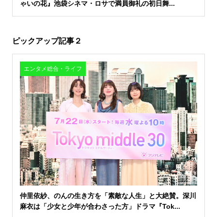
ゃいの花』池袋シネマ・ロサで満員御礼の初日舞...
ピックアップ記事２
エンタメ総合・ライフ
仲里依紗、のんの生き方を「素敵な人生」と大絶賛。深川
麻衣は「少女と少年が合わさった方」ドラマ『Tok...