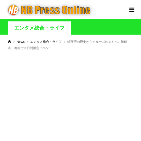
エンタメ総合・ライフ
News
エンタメ総合・ライフ
鎮守府の歴史からクルーズのまちへ。舞鶴
市、都内で３日間限定イベント