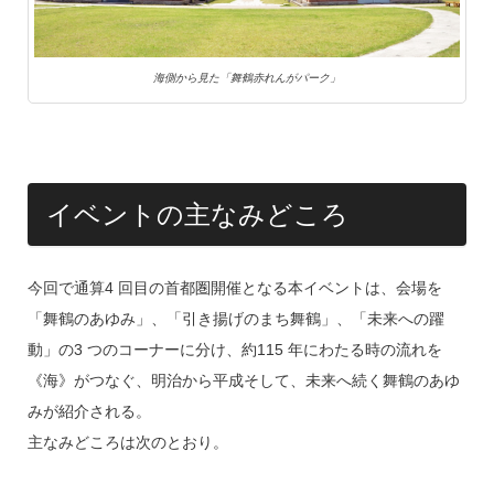
海側から見た「舞鶴赤れんがパーク」
イベントの主なみどころ
今回で通算4 回目の首都圏開催となる本イベントは、会場を
「舞鶴のあゆみ」、「引き揚げのまち舞鶴」、「未来への躍
動」の3 つのコーナーに分け、約115 年にわたる時の流れを
《海》がつなぐ、明治から平成そして、未来へ続く舞鶴のあゆ
みが紹介される。
主なみどころは次のとおり。