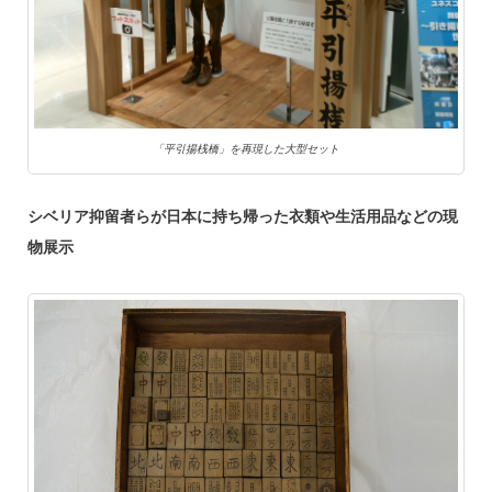
「平引揚桟橋」を再現した大型セット
シベリア抑留者らが日本に持ち帰った衣類や生活用品などの現
物展示