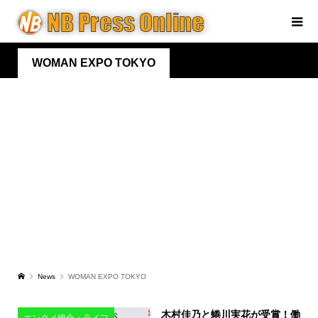
WOMAN EXPO TOKYO
News
WOMAN EXPO TOKYO
木村佳乃と蜷川実花が受賞！働