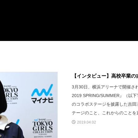
【インタビュー】高校卒業の吉田
3月30日、横浜アリーナで開催された
2019 SPRING/SUMMER』（
のコラボステージを披露した吉田凜音
テージのこと、これからのことを
2019.04.02