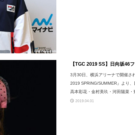
【TGC 2019 SS】日向坂4
3月30日、横浜アリーナで開催された
2019 SPRING/SUMMER
高本彩花・金村美玖・河田陽菜・
2019.04.01