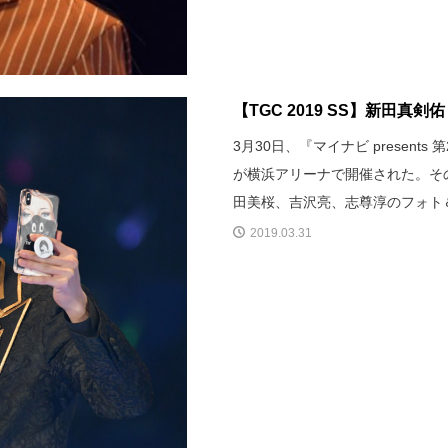
【TGC 2019 SS】新田
3月30日、『マイナビ presents 
が横浜アリーナで開催された。そ
田美桜、吉沢亮、志尊淳のフォト
2019.03.31