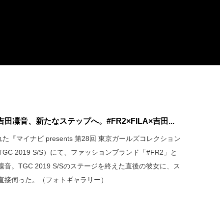
凜音、新たなステップへ。#FR2×FILA×吉田...
『マイナビ presents 第28回 東京ガールズコレクション
以下TGC 2019 S/S）にて、ファッションブランド「#FR2」と
。TGC 2019 S/Sのステージを終えた直後の彼女に、ス
直接伺った。（フォトギャラリー）