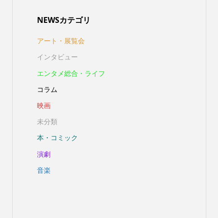
NEWSカテゴリ
アート・展覧会
インタビュー
エンタメ総合・ライフ
コラム
映画
未分類
本・コミック
演劇
音楽