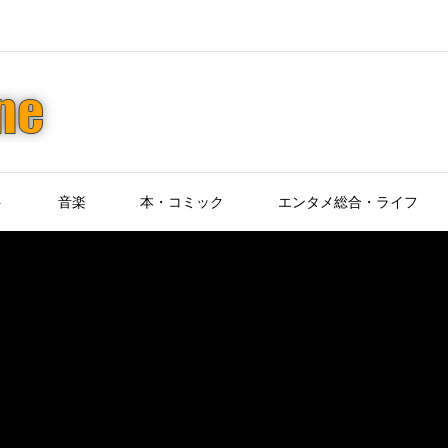
ト
音楽
本・コミック
エンタメ総合・ライフ