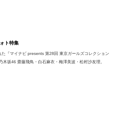
6フォト特集
『マイナビ presents 第28回 東京ガールズコレクション
』より、乃木坂46 齋藤飛鳥・白石麻衣・梅澤美波・松村沙友理。