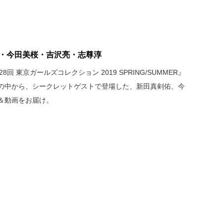
真剣佑・今田美桜・吉沢亮・志尊淳
第28回 東京ガールズコレクション 2019 SPRING/SUMMER』
の中から、シークレットゲストで登場した、新田真剣佑、今
＆動画をお届け。