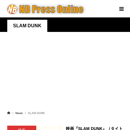
SLAM DUNK
News
SLAM DUNK
映画『SLAM DUNK』（タイト