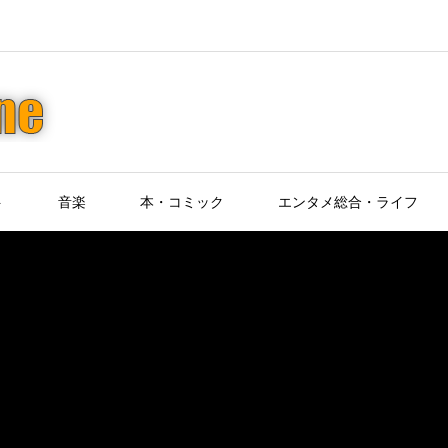
ト
音楽
本・コミック
エンタメ総合・ライフ