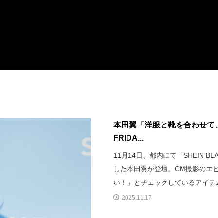
本田翼「洋服と靴を合わせて、な
FRIDA...
11月14日、都内にて「SHEIN BL
した本田翼が登壇。CM撮影のエピソ
い！」とチェックしているアイテ
2025.11.17