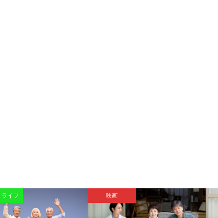
・ライフ
映画