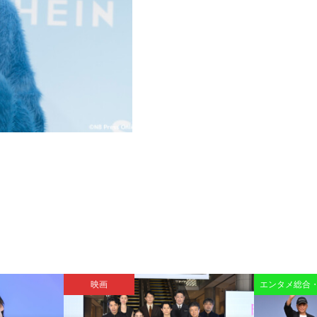
映画
エンタメ総合