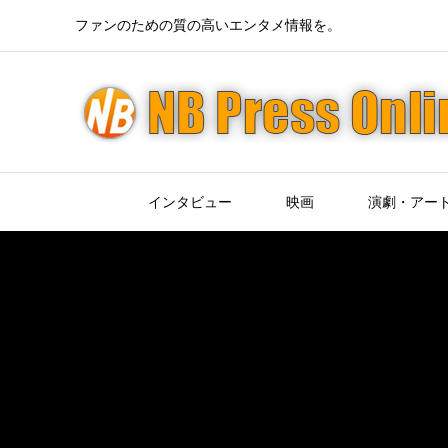
ファンのための質の高いエンタメ情報を。
インタビュー
映画
演劇・アー