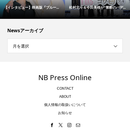
【インタビュー】映画版『ブルー...
松村北斗＆今田美桜が“禁断のバデ...
Newsアーカイブ
月を選択
NB Press Online
CONTACT
ABOUT
個人情報の取扱いについて
お知らせ