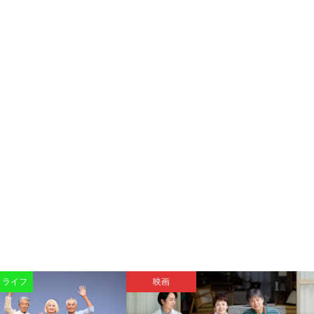
・ライフ
映画