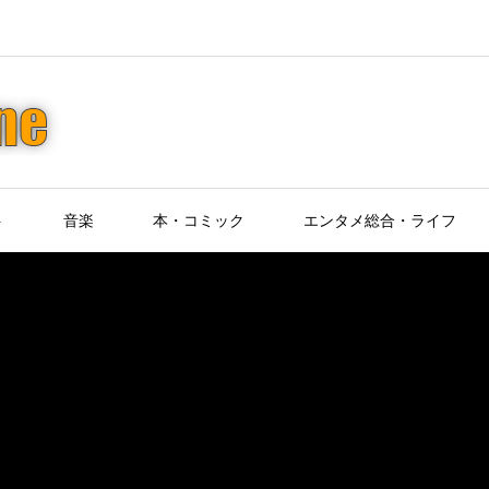
ト
音楽
本・コミック
エンタメ総合・ライフ