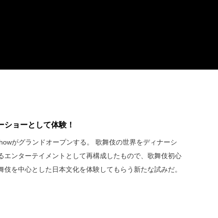
ーショーとして体験！
nner Showがグランドオープンする。 歌舞伎の世界をディナーシ
るエンターテイメントとして再構成したもので、歌舞伎初心
舞伎を中心とした日本文化を体験してもらう新たな試みだ。