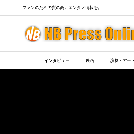
ファンのための質の高いエンタメ情報を。
インタビュー
映画
演劇・アー