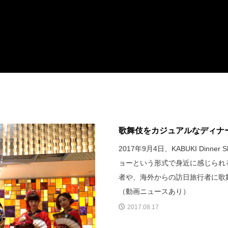
歌舞伎をカジュアルなディナ
2017年9月4日、KABUKI Di
ョーという形式で身近に感じられ
者や、海外からの訪日旅行者に歌
（動画ニュースあり）
2017.08.17