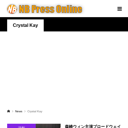
Crystal Kay
News
Crystal Kay
森崎ウィン主演ブロードウェイ