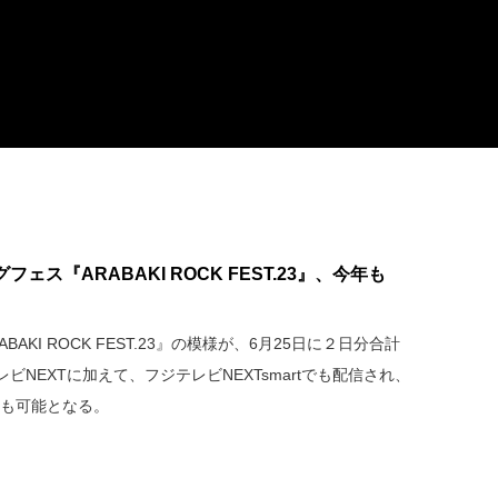
ス『ARABAKI ROCK FEST.23』、今年も
BAKI ROCK FEST.23』の模様が、6月25日に２日分合計
NEXTに加えて、フジテレビNEXTsmartでも配信され、
聴も可能となる。