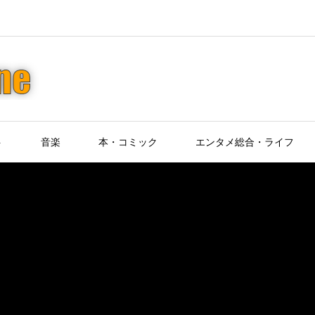
ト
音楽
本・コミック
エンタメ総合・ライフ