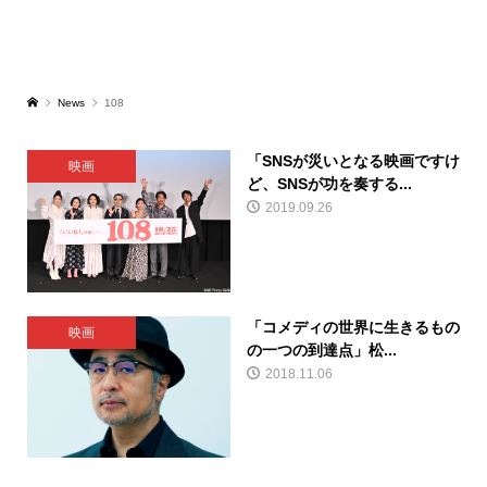
News
108
「SNSが災いとなる映画ですけ
映画
ど、SNSが功を奏する...
2019.09.26
「コメディの世界に生きるもの
映画
の一つの到達点」松...
2018.11.06