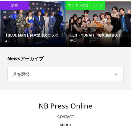
演劇
エンタメ総合・ライフ
【BLUE MAN】鈴木愛理のコラボ
ILLIT・YUNAH「橋本環奈さんと
ス...
デ...
Newsアーカイブ
月を選択
NB Press Online
CONTACT
ABOUT