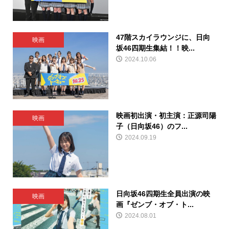
47階スカイラウンジに、日向
映画
坂46四期生集結！！映...
2024.10.06
映画初出演・初主演：正源司陽
映画
子（日向坂46）のフ...
2024.09.19
日向坂46四期生全員出演の映
映画
画『ゼンブ・オブ・ト...
2024.08.01