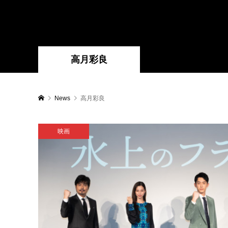
高月彩良
News
高月彩良
映画