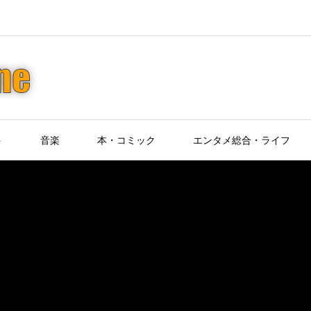
ト
音楽
本・コミック
エンタメ総合・ライフ