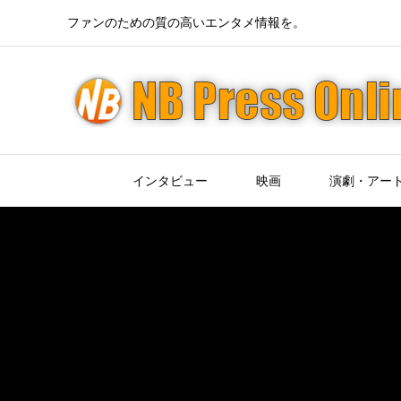
ファンのための質の高いエンタメ情報を。
インタビュー
映画
演劇・アー