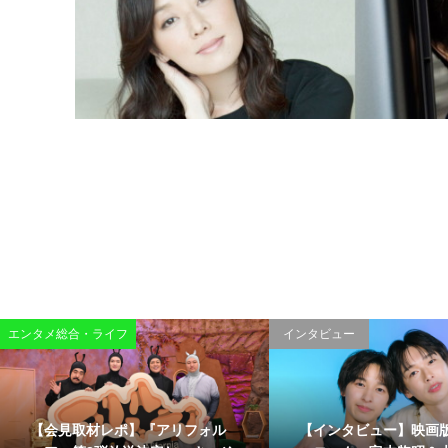
エンタメ総合・ライフ
インタビュー
【会見取材レポ】『アリフォル
【インタビュー】映画