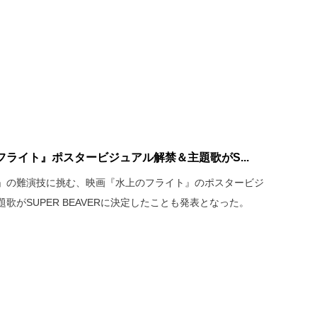
ライト』ポスタービジュアル解禁＆主題歌がS...
」の難演技に挑む、映画『水上のフライト』のポスタービジ
がSUPER BEAVERに決定したことも発表となった。