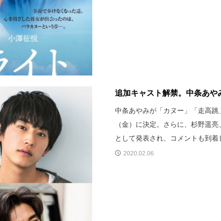
追加キャスト解禁。中条あや
中条あやみが「カヌー」「走高跳
（金）に決定。さらに、杉野遥亮
として発表され、コメントも到着
2020.02.06