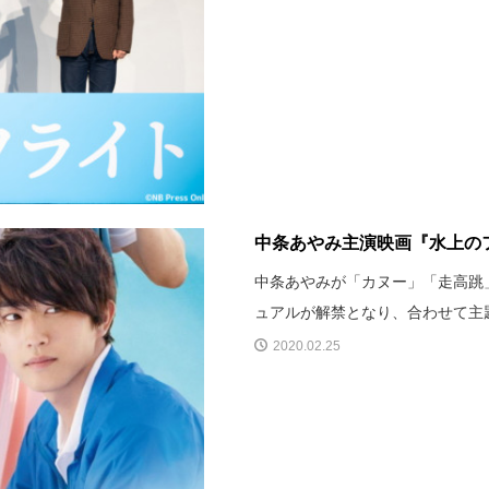
中条あやみ主演映画『水上のフ
中条あやみが「カヌー」「走高跳
ュアルが解禁となり、合わせて主題歌
2020.02.25