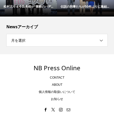
松村北斗＆今田美桜が“禁断のバデ...
伝説の刑事たちが50年ぶりに集結...
Newsアーカイブ
月を選択
NB Press Online
CONTACT
ABOUT
個人情報の取扱いについて
お知らせ