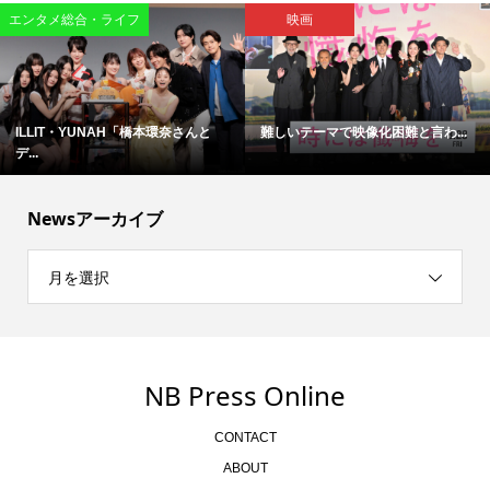
エンタメ総合・ライフ
映画
ILLIT・YUNAH「橋本環奈さんと
難しいテーマで映像化困難と言わ...
デ...
Newsアーカイブ
月を選択
NB Press Online
CONTACT
ABOUT