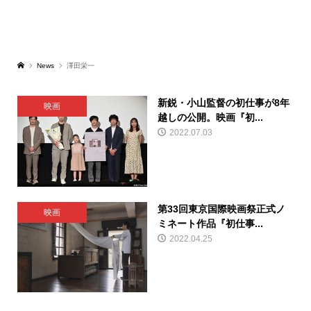
News
澤田栄一
新鋭・小山監督の初仕事が8年
映画
越しの公開。映画『初...
2022.07.03
第33回東京国際映画祭正式ノ
映画
ミネート作品『初仕事...
2022.04.25