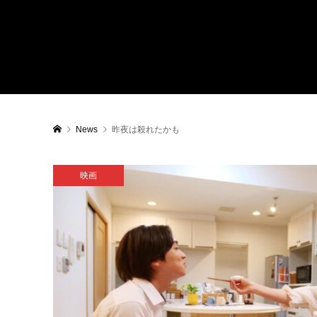
News
昨夜は殺れたかも
映画