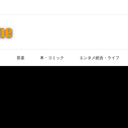
ト
音楽
本・コミック
エンタメ総合・ライフ