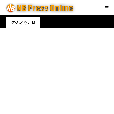
のんとも。M