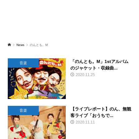
News
のんとも。M
「のんとも。M」1stアルバム
音楽
のジャケット・収録曲...
2020.11.25
【ライブレポート】のん、無観
音楽
客ライブ「おうちで...
2020.11.11