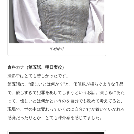
中村ゆり
倉科カナ（第五話、明日実役）
撮影中はとても苦しかったです。
第五話は、“優しいとは何か？”と、価値観が揺らぐような作品
で、優しすぎて犯罪を犯してしまうというお話。演じるにあた
って、優しいとは何かというのを自分でも改めて考えてると、
現場で、世の中は変わっていくのに自分だけが置いていかれる
感覚だったりとか、とても疎外感を感じてました。