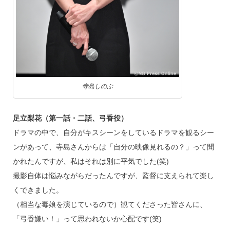
寺島しのぶ
足立梨花（第一話・二話、弓香役）
ドラマの中で、自分がキスシーンをしているドラマを観るシー
ンがあって、寺島さんからは「自分の映像見れるの？」って聞
かれたんですが、私はそれは別に平気でした(笑)
撮影自体は悩みながらだったんですが、監督に支えられて楽し
くできました。
（相当な毒娘を演じているので）観てくださった皆さんに、
「弓香嫌い！」って思われないか心配です(笑)