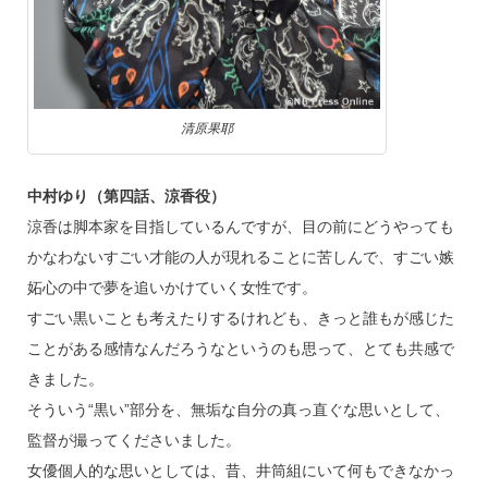
清原果耶
中村ゆり（第四話、涼香役）
涼香は脚本家を目指しているんですが、目の前にどうやっても
かなわないすごい才能の人が現れることに苦しんで、すごい嫉
妬心の中で夢を追いかけていく女性です。
すごい黒いことも考えたりするけれども、きっと誰もが感じた
ことがある感情なんだろうなというのも思って、とても共感で
きました。
そういう“黒い”部分を、無垢な自分の真っ直ぐな思いとして、
監督が撮ってくださいました。
女優個人的な思いとしては、昔、井筒組にいて何もできなかっ