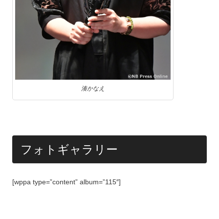
湊かなえ
フォトギャラリー
[wppa type=”content” album=”115″]