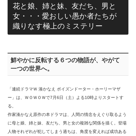
花と娘、姉と妹、友だち、男と
女・・・愛おしい愚か者たちが
織りなす極上のミステリー
鮮やかに反転する６つの物語が、やがて
一つの世界へ。
「連続ドラマＷ 湊かなえ ポイズンドーター・ホーリーマザ
ー」は、ＷＯＷＯＷで7月6日（土）よる10時よりスタートす
る。
作家湊かなえ原作の本ドラマは、人間の情念をえぐり取るよう
に母と娘、姉と妹、友だち、男と女の複雑な関係を描く。登場
人物それぞれが犯してしまう過ちは、角度を変えれば成功ある