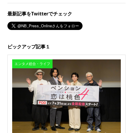
最新記事をTwitterでチェック
ピックアップ記事１
エンタメ総合・ライフ