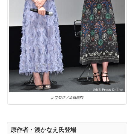
足立梨花／清原果耶
原作者・湊かなえ氏登場