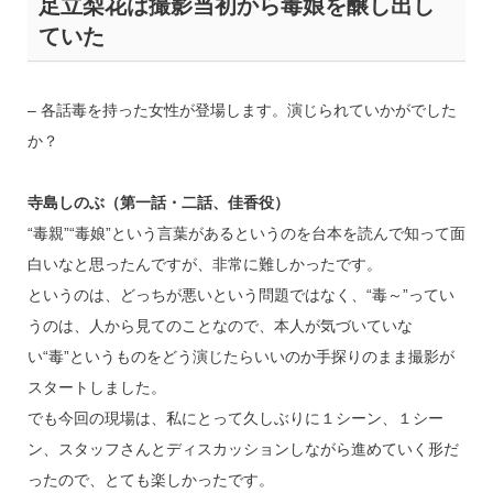
足立梨花は撮影当初から毒娘を醸し出し
ていた
– 各話毒を持った女性が登場します。演じられていかがでした
か？
寺島しのぶ（第一話・二話、佳香役）
“毒親”“毒娘”という言葉があるというのを台本を読んで知って面
白いなと思ったんですが、非常に難しかったです。
というのは、どっちが悪いという問題ではなく、“毒～”ってい
うのは、人から見てのことなので、本人が気づいていな
い“毒”というものをどう演じたらいいのか手探りのまま撮影が
スタートしました。
でも今回の現場は、私にとって久しぶりに１シーン、１シー
ン、スタッフさんとディスカッションしながら進めていく形だ
ったので、とても楽しかったです。