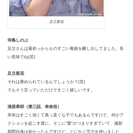
足立梨花
寺島しのぶ
足立さんは最初っからものすごい毒娘を醸し出してました。良
い意味でね(笑)
足立梨花
それは褒められているんでしょうか？(笑)
でもそう言っていただけてすごく嬉しいです。
清原果耶（第三話、幸奈役）
幸奈はすごく強くて真っ直ぐな子でもあるんですけど、何かア
クションを起こす度に、そこに“愛”がつまりすぎていて、撮影
期間自体は短かったんですけど、とにかく労力を使いました