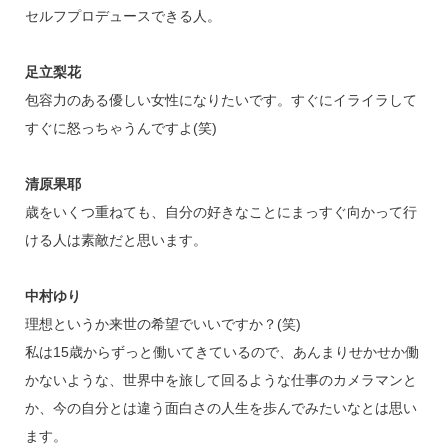
セルフプロデュースできる人。
足立梨花
包容力のある優しい女性になりたいです。すぐにイライラして
すぐに怒っちゃうんですよ(笑)
清原果耶
歳をいくつ重ねても、自分の好きなことにまっすぐ向かって行
ける人は素敵だと思います。
中村ゆり
理想というか来世の希望でいいですか？(笑)
私は15歳からずっと働いてきているので、あんまりせかせか働
かないような、世界中を旅して回るような仕事のカメラマンと
か、今の自分とは違う面白さの人生を歩んでみたいなとは思い
ます。