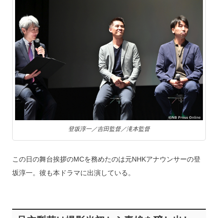
登坂淳一／吉田監督／滝本監督
この日の舞台挨拶のMCを務めたのは元NHKアナウンサーの登
坂淳一。彼も本ドラマに出演している。