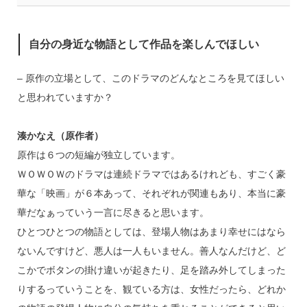
自分の身近な物語として作品を楽しんでほしい
– 原作の立場として、このドラマのどんなところを見てほしい
と思われていますか？
湊かなえ（原作者）
原作は６つの短編が独立しています。
ＷＯＷＯＷのドラマは連続ドラマではあるけれども、すごく豪
華な「映画」が６本あって、それぞれが関連もあり、本当に豪
華だなぁっていう一言に尽きると思います。
ひとつひとつの物語としては、登場人物はあまり幸せにはなら
ないんですけど、悪人は一人もいません。善人なんだけど、ど
こかでボタンの掛け違いが起きたり、足を踏み外してしまった
りするっていうことを、観ている方は、女性だったら、どれか