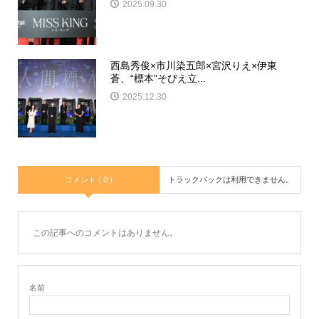
2025.09.30
西島秀俊×市川染五郎×宮沢りえ×伊東
蒼、“標本”そびえ立...
2025.12.30
コメント ( 0 )
トラックバックは利用できません。
この記事へのコメントはありません。
名前